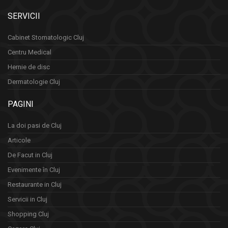
SERVICII
Cabinet Stomatologic Cluj
Centru Medical
Hernie de disc
Dermatologie Cluj
PAGINI
La doi pasi de Cluj
Articole
De Facut in Cluj
Evenimente în Cluj
Restaurante in Cluj
Servicii in Cluj
Shopping Cluj