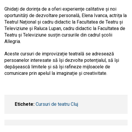
Ghidați de dorința de a oferi experiențe calitative și noi
oportunități de dezvoltare personală, Elena Ivanca, actrița la
Teatrul Național și cadru didactic la Facultatea de Teatru și
Televiziune și Raluca Lupan, cadru didactic la Facultatea de
Teatru și Televiziune susțin cursurile din cadrul școlii
Allegria.
Aceste cursuri de improvizație teatrală se adresează
persoanelor interesate să își dezvolte potențialul, să își
depășească limitele și să își rafineze mijloacele de
comunicare prin apelul la imaginație și creativitate.
Etichete:
Cursuri de teatru Cluj