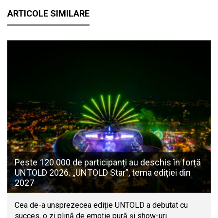
ARTICOLE SIMILARE
Peste 120.000 de participanți au deschis în forță
UNTOLD 2026. „UNTOLD Star”, tema ediției din
2027
Cea de-a unsprezecea ediție UNTOLD a debutat cu
succes, o zi plină de emoție pură și show-uri