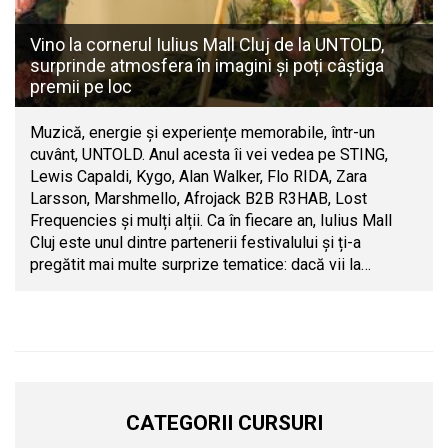
Vino la cornerul Iulius Mall Cluj de la UNTOLD,
surprinde atmosfera în imagini și poți câștiga
premii pe loc
Muzică, energie și experiențe memorabile, într-un
cuvânt, UNTOLD. Anul acesta îi vei vedea pe STING,
Lewis Capaldi, Kygo, Alan Walker, Flo RIDA, Zara
Larsson, Marshmello, Afrojack B2B R3HAB, Lost
Frequencies și mulți alții. Ca în fiecare an, Iulius Mall
Cluj este unul dintre partenerii festivalului și ți-a
pregătit mai multe surprize tematice: dacă vii la…
CATEGORII CURSURI