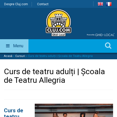
Despre Cluj.com
Contact
Menu
Acasă
»
Cursuri
»
Curs de teatru adulți | Școala de Teatru Allegria
Curs de teatru adulți | Școala
de Teatru Allegria
Curs de
teatru