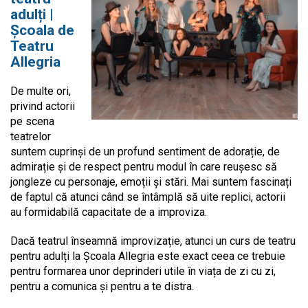
adulți |
Școala de
Teatru
Allegria
De multe ori,
privind actorii
pe scena
teatrelor
suntem cuprinși de un profund sentiment de adorație, de
admirație și de respect pentru modul în care reușesc să
jongleze cu personaje, emoții și stări. Mai suntem fascinați
de faptul că atunci când se întâmplă să uite replici, actorii
au formidabilă capacitate de a improviza.
Dacă teatrul înseamnă improvizație, atunci un curs de teatru
pentru adulți la Școala Allegria este exact ceea ce trebuie
pentru formarea unor deprinderi utile în viața de zi cu zi,
pentru a comunica și pentru a te distra.