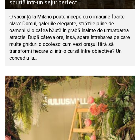
scurtă într-un sejur perfect
O vacanță la Milano poate începe cu o imagine foarte
clară: Domul, galeriile elegante, străzile pline de
oameni și o cafea băută în grabă înainte de următoarea
atracție. După câteva ore, însă, apare întrebarea pe care
multe ghiduri o ocolesc: cum vezi orașul fără să
transformi fiecare zi într-o cursă între obiective? Un
concediu la…