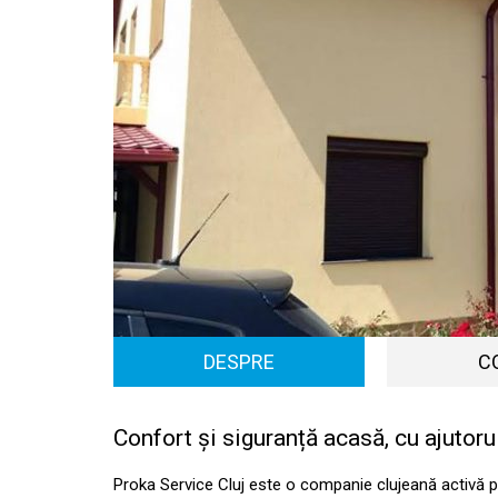
DESPRE
C
Confort și siguranță acasă, cu ajutoru
Proka Service Cluj este o companie clujeană activă pe