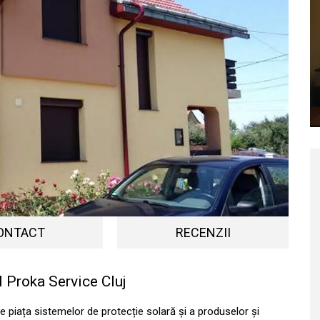
ONTACT
RECENZII
l Proka Service Cluj
 piața sistemelor de protecție solară și a produselor și