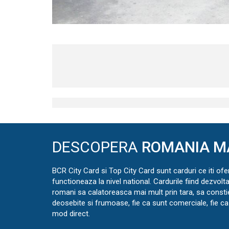
DESCOPERA
ROMANIA M
BCR City Card si Top City Card sunt carduri ce iti ofe
functioneaza la nivel national. Cardurile fiind dezvolt
romani sa calatoreasca mai mult prin tara, sa const
deosebite si frumoase, fie ca sunt comerciale, fie ca 
mod direct.