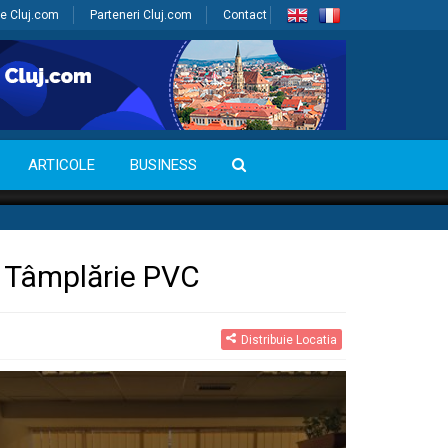
e Cluj.com
Parteneri Cluj.com
Contact
ARTICOLE
BUSINESS
– Tâmplărie PVC
Distribuie Locatia