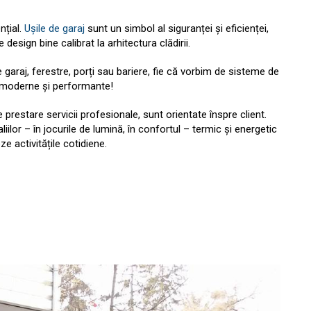
nțial.
Ușile de garaj
sunt un simbol al siguranței și eficienței,
 design bine calibrat la arhitectura clădirii.
garaj, ferestre, porți sau bariere, fie că vorbim de sisteme de
moderne și performante!
e prestare servicii profesionale, sunt orientate înspre client.
iilor – în jocurile de lumină, în confortul – termic și energetic
ze activitățile cotidiene.