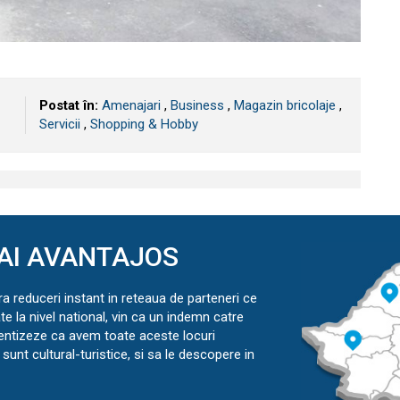
Postat în:
Amenajari
,
Business
,
Magazin bricolaje
,
Servicii
,
Shopping & Hobby
AI AVANTAJOS
ra reduceri instant in reteaua de parteneri ce
ate la nivel national, vin ca un indemn catre
ientizeze ca avem toate aceste locuri
sunt cultural-turistice, si sa le descopere in