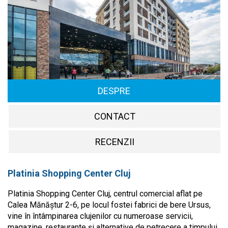
DESPRE
CONTACT
RECENZII
Platinia Shopping Center Cluj
Platinia Shopping Center Cluj, centrul comercial aflat pe
Calea Mănăștur 2-6, pe locul fostei fabrici de bere Ursus,
vine în întâmpinarea clujenilor cu numeroase servicii,
magazine, restaurante și alternative de petrecere a timpului