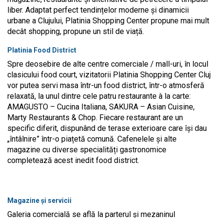
liber. Adaptat perfect tendințelor moderne și dinamicii
urbane a Clujului, Platinia Shopping Center propune mai mult
decât shopping, propune un stil de viață.
Platinia Food District
Spre deosebire de alte centre comerciale / mall-uri, în locul
clasicului food court, vizitatorii Platinia Shopping Center Cluj
vor putea servi masa într-un food district, într-o atmosferă
relaxată, la unul dintre cele patru restaurante à la carte:
AMAGUSTO – Cucina Italiana, SAKURA – Asian Cuisine,
Marty Restaurants & Chop. Fiecare restaurant are un
specific diferit, dispunând de terase exterioare care își dau
„întâlnire” într-o piațetă comună. Cafenelele și alte
magazine cu diverse specialități gastronomice
completează acest inedit food district.
Magazine și servicii
Galeria comercială se află la parterul și mezaninul