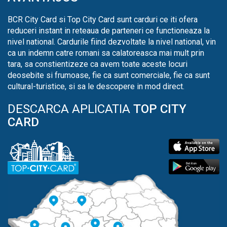
BCR City Card si Top City Card sunt carduri ce iti ofera
reduceri instant in reteaua de parteneri ce functioneaza la
nivel national. Cardurile fiind dezvoltate la nivel national, vin
ca un indemn catre romani sa calatoreasca mai mult prin
tara, sa constientizeze ca avem toate aceste locuri
deosebite si frumoase, fie ca sunt comerciale, fie ca sunt
cultural-turistice, si sa le descopere in mod direct.
DESCARCA APLICATIA
TOP CITY
CARD