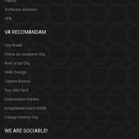
Payroll
Software services
SFA
VA RECOMANDAM
City Break
Firma de curatenie Cluj
Rent a Car Cluj
Web Design
Cazare Brasov
Top City Card
Evenimente Oradea
Inregistrare marci OSIM
Design Interior Cluj
WE ARE SOCIABLE!