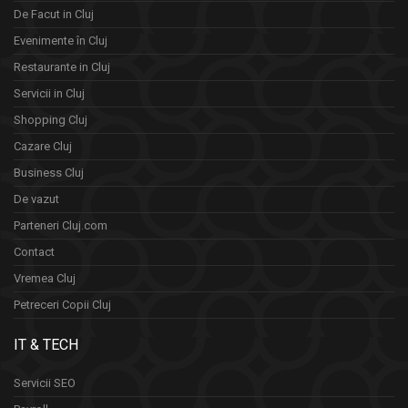
De Facut in Cluj
Evenimente în Cluj
Restaurante in Cluj
Servicii in Cluj
Shopping Cluj
Cazare Cluj
Business Cluj
De vazut
Parteneri Cluj.com
Contact
Vremea Cluj
Petreceri Copii Cluj
IT & TECH
Servicii SEO