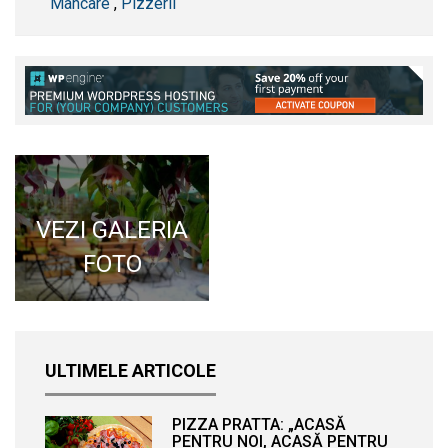
Mancare
,
Pizzerii
VEZI GALERIA
FOTO
ULTIMELE ARTICOLE
PIZZA PRATTA: „ACASĂ
PENTRU NOI, ACASĂ PENTRU