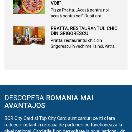
VOI!”
Pizza Pratta: „Acasă pentru noi,
acasă pentru voi!” După ani…
PRATTA, RESTAURANTUL CHIC
DIN GRIGORESCU
Pratta, restaurantul chic din
Grigorescu În vechime, la noi, vatra…
DESCOPERA
ROMANIA MAI
AVANTAJOS
BCR City Card si Top City Card sunt carduri ce iti ofera
reduceri instant in reteaua de parteneri ce functioneaza la
nivel national. Cardurile fiind dezvoltate la nivel national, vin