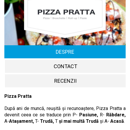
DESPRE
CONTACT
RECENZII
Pizza Pratta
După ani de muncă, reușită și recunoaștere, Pizza Pratta a
devenit ceea ce se traduce prin P-
Pasiune,
R-
Răbdare,
A-
Atașament,
T-
Trudă,
T
și mai multă Trudă
și A-
Acasă
.