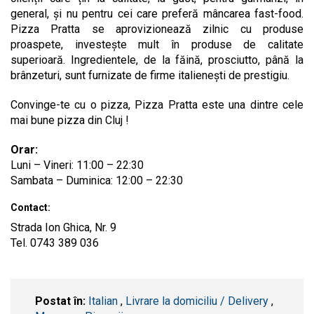
general, și nu pentru cei care preferă mâncarea fast-food.
Pizza Pratta se aprovizionează zilnic cu produse
proaspete, investește mult în produse de calitate
superioară. Ingredientele, de la făină, prosciutto, până la
brânzeturi, sunt furnizate de firme italienești de prestigiu.
Convinge-te cu o pizza, Pizza Pratta este una dintre cele
mai bune pizza din Cluj !
Orar:
Luni – Vineri: 11:00 – 22:30
Sambata – Duminica: 12:00 – 22:30
Contact:
Strada Ion Ghica, Nr. 9
Tel. 0743 389 036
Postat în:
Italian
,
Livrare la domiciliu / Delivery
,