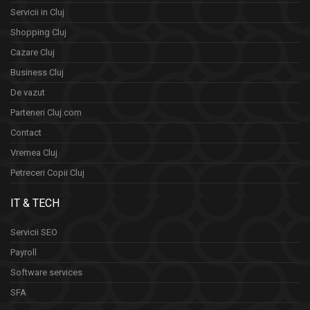
Servicii in Cluj
Shopping Cluj
Cazare Cluj
Business Cluj
De vazut
Parteneri Cluj.com
Contact
Vremea Cluj
Petreceri Copii Cluj
IT & TECH
Servicii SEO
Payroll
Software services
SFA