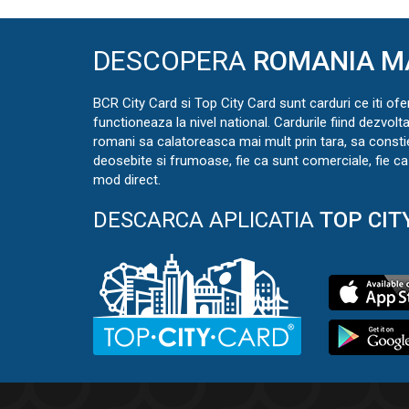
DESCOPERA
ROMANIA M
BCR City Card si Top City Card sunt carduri ce iti ofe
functioneaza la nivel national. Cardurile fiind dezvolt
romani sa calatoreasca mai mult prin tara, sa const
deosebite si frumoase, fie ca sunt comerciale, fie ca 
mod direct.
DESCARCA APLICATIA
TOP CIT