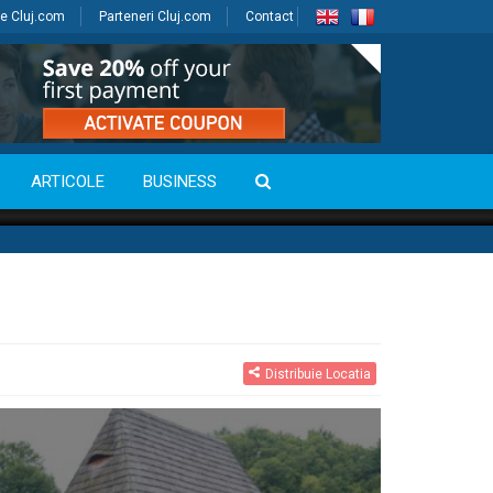
e Cluj.com
Parteneri Cluj.com
Contact
ARTICOLE
BUSINESS
Distribuie Locatia