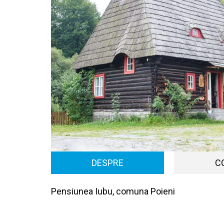
DESPRE
C
Pensiunea Iubu, comuna Poieni