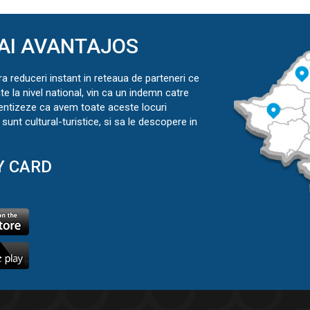
AI AVANTAJOS
ra reduceri instant in reteaua de parteneri ce
ate la nivel national, vin ca un indemn catre
ientizeze ca avem toate aceste locuri
sunt cultural-turistice, si sa le descopere in
Y CARD