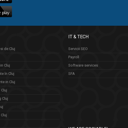
IT & TECH
si de Cluj
Servicii SEO
Payroll
in Cluj
Software services
e în Cluj
SFA
te in Cluj
n Cluj
 Cluj
uj
Cluj