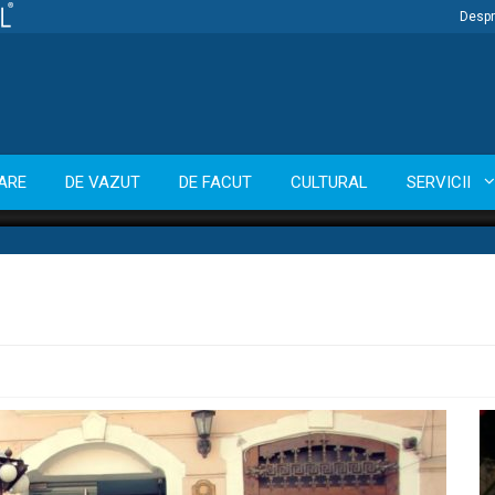
Despr
ARE
DE VAZUT
DE FACUT
CULTURAL
SERVICII