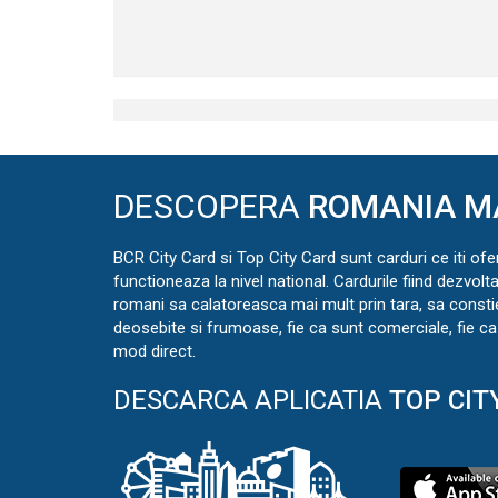
DESCOPERA
ROMANIA M
BCR City Card si Top City Card sunt carduri ce iti ofe
functioneaza la nivel national. Cardurile fiind dezvolt
romani sa calatoreasca mai mult prin tara, sa const
deosebite si frumoase, fie ca sunt comerciale, fie ca 
mod direct.
DESCARCA APLICATIA
TOP CIT