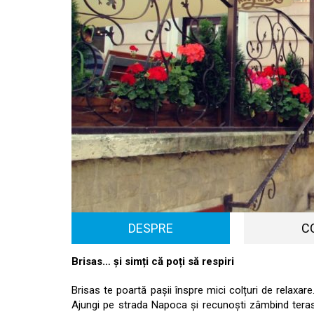
DESPRE
C
Brisas… și simți că poți să respiri
Brisas te poartă pașii înspre mici colțuri de relaxare
Ajungi pe strada Napoca și recunoști zâmbind terasa 