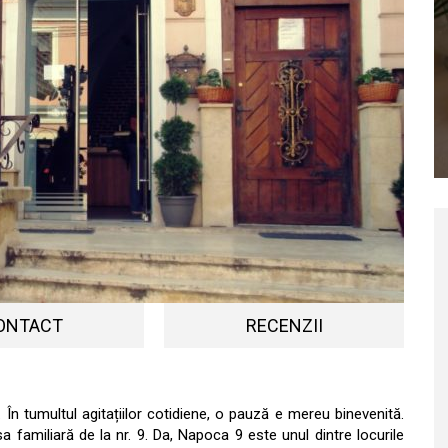
ONTACT
RECENZII
. În tumultul agitațiilor cotidiene, o pauză e mereu binevenită.
familiară de la nr. 9. Da, Napoca 9 este unul dintre locurile