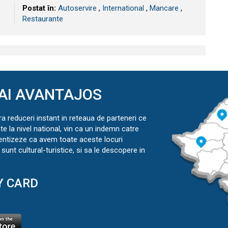
Postat în:
Autoservire
,
International
,
Mancare
,
Restaurante
AI AVANTAJOS
ra reduceri instant in reteaua de parteneri ce
ate la nivel national, vin ca un indemn catre
ientizeze ca avem toate aceste locuri
sunt cultural-turistice, si sa le descopere in
Y CARD