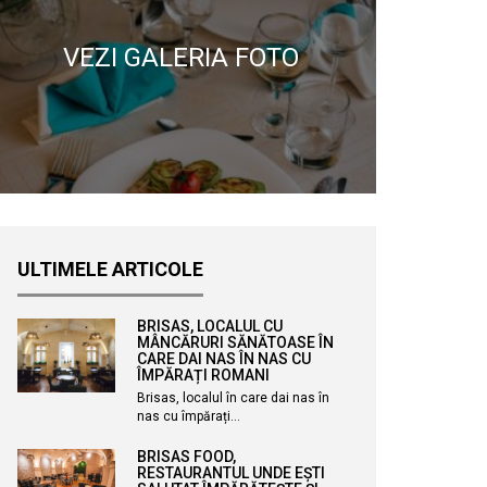
VEZI GALERIA FOTO
ULTIMELE ARTICOLE
BRISAS, LOCALUL CU
MÂNCĂRURI SĂNĂTOASE ÎN
CARE DAI NAS ÎN NAS CU
ÎMPĂRAȚI ROMANI
Brisas, localul în care dai nas în
nas cu împărați…
BRISAS FOOD,
RESTAURANTUL UNDE EȘTI