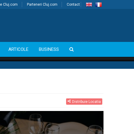
e Cluj.com
Parteneri Cluj.com
Contact
ARTICOLE
BUSINESS
Distribuie Locatia