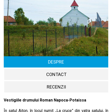
DESPRE
CONTACT
RECENZII
Vestigiile drumului Roman Napoca-Potaissa
În satul Aiton, în locul numit „La cruce” din vatra satului, în