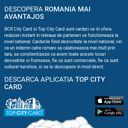
DESCOPERA
ROMANIA MAI
AVANTAJOS
BCR City Card si Top City Card sunt carduri ce iti ofera
reduceri instant in reteaua de parteneri ce functioneaza la
nivel national. Cardurile fiind dezvoltate la nivel national, vin
ca un indemn catre romani sa calatoreasca mai mult prin
tara, sa constientizeze ca avem toate aceste locuri
deosebite si frumoase, fie ca sunt comerciale, fie ca sunt
cultural-turistice, si sa le descopere in mod direct.
DESCARCA APLICATIA
TOP CITY
CARD