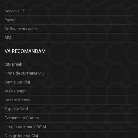
Servicii SEO
Payroll
Software services
SFA
VA RECOMANDAM
City Break
Firma de curatenie Cluj
Rent a Car Cluj
Web Design
Cazare Brasov
Top City Card
Evenimente Oradea
Inregistrare marci OSIM
Design Interior Cluj