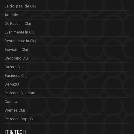
La doi pasi de Cluj
Articole
De Facut in Cluj
Evenimente în Cluj
Restaurante in Cluj
Servicii in Cluj
Shopping Cluj
Cazare Cluj
Business Cluj
De vazut
Parteneri Cluj.com
Contact
Vremea Cluj
Petreceri Copii Cluj
IT & TECH