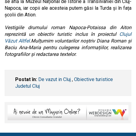
se află la Muzeul Național de Istorie a Transilvaniei din Cluj-
Napoca, iar copii ale acesteia putem găsi la Turda și în fața
școlii din Ation.
Vestigiile drumului roman Napoca-Potaissa din Aiton
reprezintă un obiectiv turistic inclus în proiectul
Clujul
Văzut Altfel
.Mulțumim voluntarilor noștriv Diana Roman și
Baciu Ana-Maria pentru culegerea informațiilor, realizarea
fotografiilor și redactarea textelor.
Postat în:
De vazut in Cluj
,
Obiective turistice
Judetul Cluj