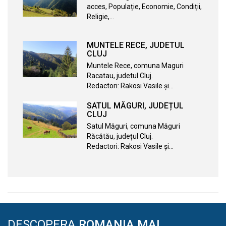
acces, Populație, Economie, Condiții,
Religie,…
MUNTELE RECE, JUDETUL
CLUJ
Muntele Rece, comuna Maguri
Racatau, judetul Cluj.
Redactori: Rakosi Vasile și…
SATUL MĂGURI, JUDEȚUL
CLUJ
Satul Măguri, comuna Măguri
Răcătău, județul Cluj.
Redactori: Rakosi Vasile și…
DESCOPERA
ROMANIA MAI