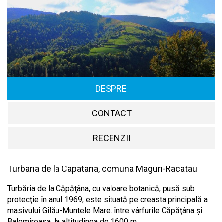
DESPRE
CONTACT
RECENZII
Turbaria de la Capatana, comuna Maguri-Racatau
Turbăria de la Căpăţâna, cu valoare botanică, pusă sub
protecţie în anul 1969, este situată pe creasta principală a
masivului Gilău-Muntele Mare, între vârfurile Căpăţâna şi
Balomireasa, la altitudinea de 1600 m.