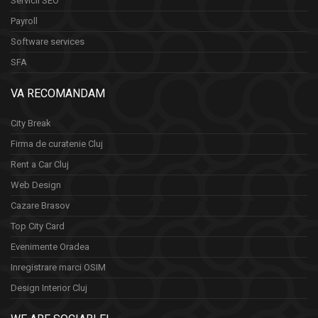
Servicii SEO
Payroll
Software services
SFA
VA RECOMANDAM
City Break
Firma de curatenie Cluj
Rent a Car Cluj
Web Design
Cazare Brasov
Top City Card
Evenimente Oradea
Inregistrare marci OSIM
Design Interior Cluj