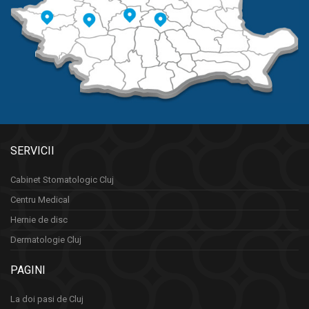
SERVICII
Cabinet Stomatologic Cluj
Centru Medical
Hernie de disc
Dermatologie Cluj
PAGINI
La doi pasi de Cluj