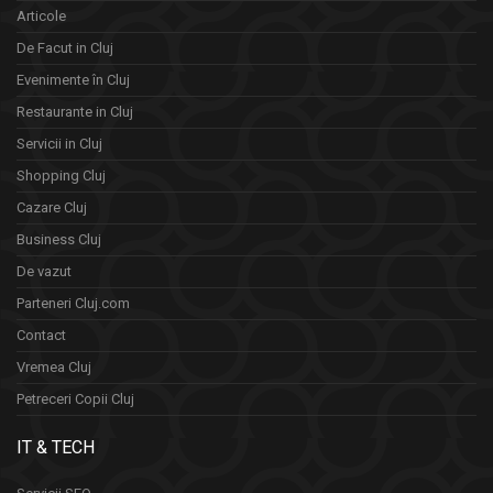
Articole
De Facut in Cluj
Evenimente în Cluj
Restaurante in Cluj
Servicii in Cluj
Shopping Cluj
Cazare Cluj
Business Cluj
De vazut
Parteneri Cluj.com
Contact
Vremea Cluj
Petreceri Copii Cluj
IT & TECH