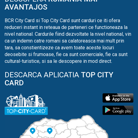
AVANTAJOS
BCR City Card si Top City Card sunt carduri ce iti ofera
reduceri instant in reteaua de parteneri ce functioneaza la
nivel national. Cardurile fiind dezvoltate la nivel national, vin
ca un indemn catre romani sa calatoreasca mai mult prin
tara, sa constientizeze ca avem toate aceste locuri
deosebite si frumoase, fie ca sunt comerciale, fie ca sunt
cultural-turistice, si sa le descopere in mod direct.
DESCARCA APLICATIA
TOP CITY
CARD