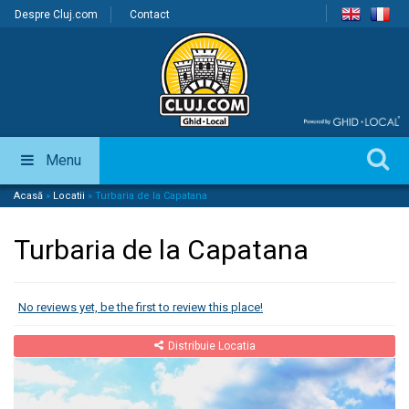
Despre Cluj.com
Contact
Menu
Acasă
»
Locatii
»
Turbaria de la Capatana
Turbaria de la Capatana
No reviews yet, be the first to review this place!
Distribuie Locatia