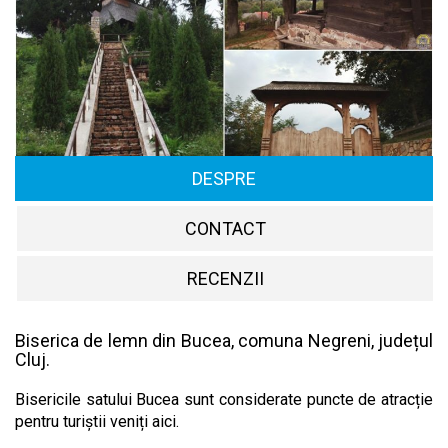
DESPRE
CONTACT
RECENZII
Biserica de lemn din Bucea, comuna Negreni, județul
Cluj.
Bisericile satului Bucea sunt considerate puncte de atracție
pentru turiștii veniți aici.