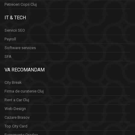
Petreceri Copii Cluj
IT & TECH
Servicii SEO
Payroll
Software services
SFA
VA RECOMANDAM
City Break
Firma de curatenie Cluj
Rent a Car Cluj
Web Design
Cazare Brasov
Top City Card
Evenimente Oradea