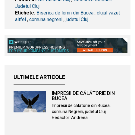
Judetul Cluj
Etichete:
Biserica de lemn din Bucea
,
clujul vazut
altfel
,
comuna negreni
,
judetul Cluj
ULTIMELE ARTICOLE
IMPRESII DE CĂLĂTORIE DIN
BUCEA
Impresii de călătorie din Bucea,
comuna Negreni, județul Cluj
Redactor: Andreea…