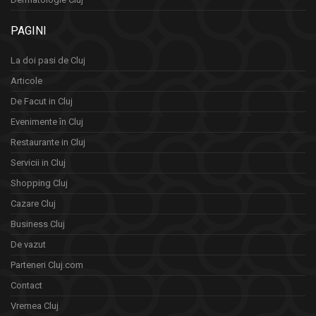
PAGINI
La doi pasi de Cluj
Articole
De Facut in Cluj
Evenimente în Cluj
Restaurante in Cluj
Servicii in Cluj
Shopping Cluj
Cazare Cluj
Business Cluj
De vazut
Parteneri Cluj.com
Contact
Vremea Cluj