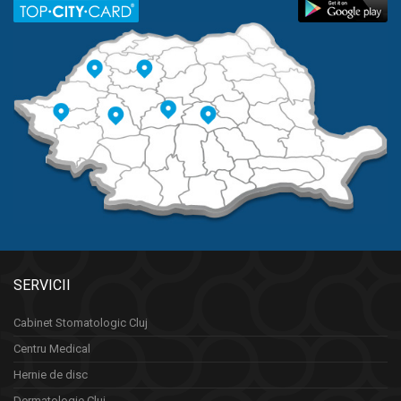
SERVICII
Cabinet Stomatologic Cluj
Centru Medical
Hernie de disc
Dermatologie Cluj