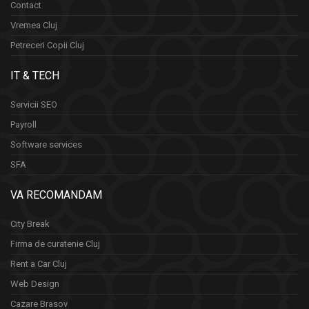
Contact
Vremea Cluj
Petreceri Copii Cluj
IT & TECH
Servicii SEO
Payroll
Software services
SFA
VA RECOMANDAM
City Break
Firma de curatenie Cluj
Rent a Car Cluj
Web Design
Cazare Brasov