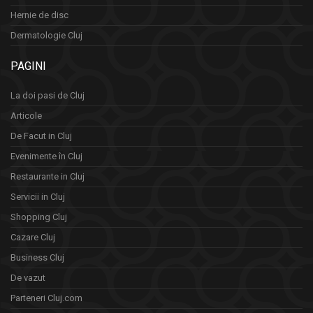
Hernie de disc
Dermatologie Cluj
PAGINI
La doi pasi de Cluj
Articole
De Facut in Cluj
Evenimente în Cluj
Restaurante in Cluj
Servicii in Cluj
Shopping Cluj
Cazare Cluj
Business Cluj
De vazut
Parteneri Cluj.com