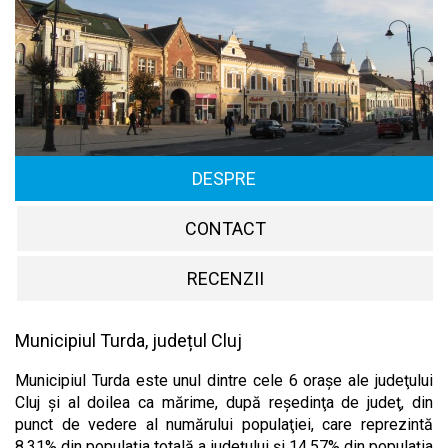
DESPRE
CONTACT
RECENZII
Municipiul Turda, județul Cluj
Municipiul Turda este unul dintre cele 6 oraşe ale judeţului
Cluj şi al doilea ca mărime, după reşedinţa de judeţ, din
punct de vedere al numărului populaţiei, care reprezintă
8,31% din populaţia totală a judeţului şi 14,57% din populaţia