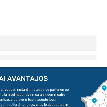
AI AVANTAJOS
ra reduceri instant in reteaua de parteneri ce
ate la nivel national, vin ca un indemn catre
ientizeze ca avem toate aceste locuri
sunt cultural-turistice, si sa le descopere in