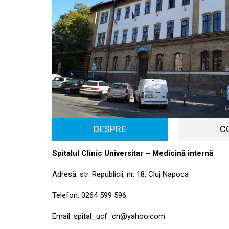
DESPRE
C
Spitalul Clinic Universitar – Medicină internă
Adresă: str. Republicii, nr. 18, Cluj Napoca
Telefon: 0264 599 596
Email:
spital_ucf_cn@yahoo.com