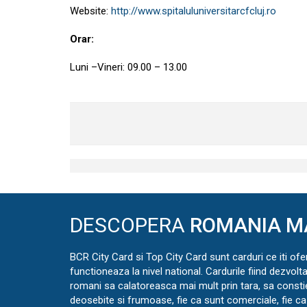
Website:
http://www.spitaluluniversitarcfcluj.ro
Orar:
Luni –Vineri: 09.00 – 13.00
DESCOPERA
ROMANIA M
BCR City Card si Top City Card sunt carduri ce iti ofe
functioneaza la nivel national. Cardurile fiind dezvolt
romani sa calatoreasca mai mult prin tara, sa const
deosebite si frumoase, fie ca sunt comerciale, fie ca 