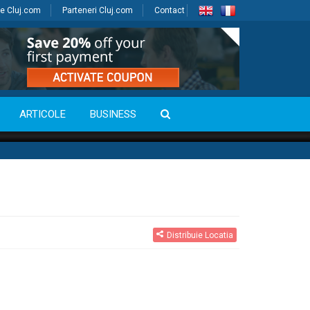
e Cluj.com
Parteneri Cluj.com
Contact
ARTICOLE
BUSINESS
Distribuie Locatia