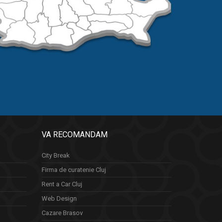
VA RECOMANDAM
City Break
Firma de curatenie Cluj
Rent a Car Cluj
Web Design
Cazare Brasov