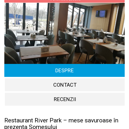
DESPRE
CONTACT
RECENZII
Restaurant River Park – mese savuroase în
prezența Someșului