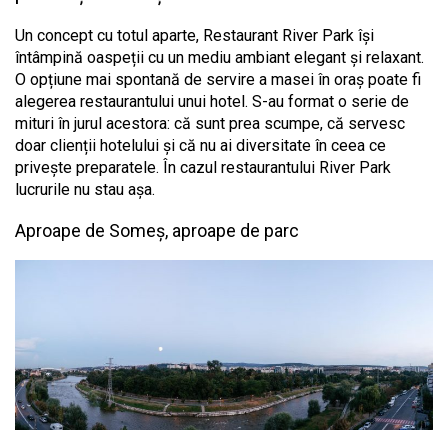
Un concept cu totul aparte, Restaurant River Park își
întâmpină oaspeții cu un mediu ambiant elegant și relaxant.
O opțiune mai spontană de servire a masei în oraș poate fi
alegerea restaurantului unui hotel. S-au format o serie de
mituri în jurul acestora: că sunt prea scumpe, că servesc
doar clienții hotelului și că nu ai diversitate în ceea ce
privește preparatele. În cazul restaurantului River Park
lucrurile nu stau așa.
Aproape de Someș, aproape de parc