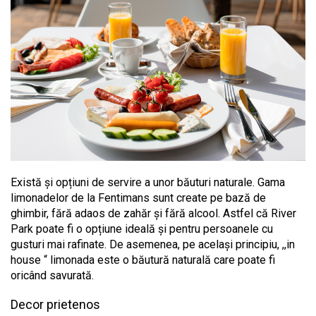
Există și opțiuni de servire a unor băuturi naturale. Gama
limonadelor de la Fentimans sunt create pe bază de
ghimbir, fără adaos de zahăr și fără alcool. Astfel că River
Park poate fi o opțiune ideală și pentru persoanele cu
gusturi mai rafinate. De asemenea, pe același principiu, ,,in
house “ limonada este o băutură naturală care poate fi
oricând savurată.
Decor prietenos