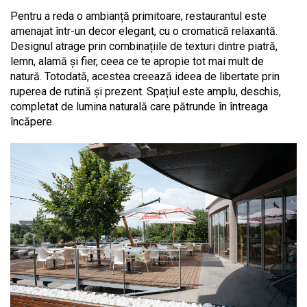
Pentru a reda o ambianță primitoare, restaurantul este
amenajat într-un decor elegant, cu o cromatică relaxantă.
Designul atrage prin combinațiile de texturi dintre piatră,
lemn, alamă și fier, ceea ce te apropie tot mai mult de
natură. Totodată, acestea creează ideea de libertate prin
ruperea de rutină și prezent. Spațiul este amplu, deschis,
completat de lumina naturală care pătrunde în întreaga
încăpere.