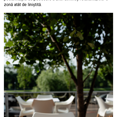
zonă atât de liniștită.