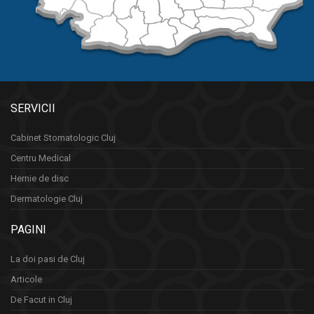
SERVICII
Cabinet Stomatologic Cluj
Centru Medical
Hernie de disc
Dermatologie Cluj
PAGINI
La doi pasi de Cluj
Articole
De Facut in Cluj