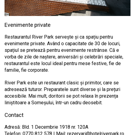
Evenimente private
Restaurantul River Park servește și ca spațiu pentru
evenimente private. Având o capacitate de 30 de locuri,
spațiul se pretează pentru evenimente restrânse. Că e
vorba de zile de naștere, aniversări și celebrări speciale,
restaurantul este locul ideal pentru mese festive, fie de
familie, fie corporate.
River Park este un restaurant clasic și primitor, care se
adresează tuturor. Preparatele sunt diverse și la prețuri
accesibile. Mai mult, doritorii se pot relaxa în prezența
liniștitoare a Someșului, într-un cadru deosebit.
Contact
Adresă: Bld. 1 Decembrie 1918 nr. 120A
Telefon: 0770 812 578 | Mail:
rezervari@hotelriverpark.ro