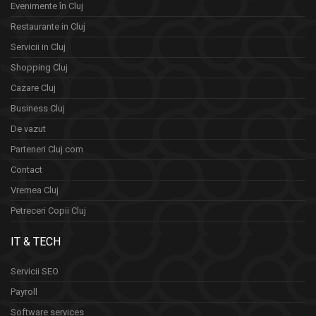
Evenimente în Cluj
Restaurante in Cluj
Servicii in Cluj
Shopping Cluj
Cazare Cluj
Business Cluj
De vazut
Parteneri Cluj.com
Contact
Vremea Cluj
Petreceri Copii Cluj
IT & TECH
Servicii SEO
Payroll
Software services