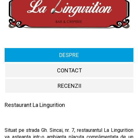
DESPRE
CONTACT
RECENZII
Restaurant La Lingurition
Situat pe strada Gh. Sincai, nr. 7, restaurantul La Lingurition
va asteapta intr-o ambianta placuta complimentata de un