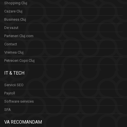
Shopping Cluj
Cazare Cluj
Business Cluj
De vazut
Parteneri Cluj.com
Contact
Vremea Cluj
Petreceri Copii Cluj
IT & TECH
Servicii SEO
Payroll
Software services
SFA
VA RECOMANDAM