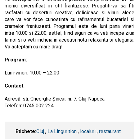
meniu diversificat in stil frantuzesc. Pregatiti-va sa fiti
rasfatati cu deserturi creative, delicioase si vinuri alese
care va vor face cunostinta cu rafinamentul bucatariei si
cramelor frantuzesti. Programul este de luni pana vineri
intre 10.00 si 22.00, astfel, fiind siguri ca va veti incepe ziua
la noi si o veti incheia in aceeasi nota relaxanta si eleganta.
Va asteptam cu mare drag!
Program:
Luni-vineri: 10:00 – 22:00
Contact:
Adresă: str. Gheorghe Șincai, nr. 7, Cluj-Napoca
Telefon: 0745 002 224
Etichete:
​Cluj
,
La Lingurition
,
localuri
,
restaurant