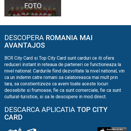
FOTO
DESCOPERA
ROMANIA MAI
AVANTAJOS
BCR City Card si Top City Card sunt carduri ce iti ofera
reduceri instant in reteaua de parteneri ce functioneaza la
nivel national. Cardurile fiind dezvoltate la nivel national, vin
ca un indemn catre romani sa calatoreasca mai mult prin
tara, sa constientizeze ca avem toate aceste locuri
deosebite si frumoase, fie ca sunt comerciale, fie ca sunt
cultural-turistice, si sa le descopere in mod direct.
DESCARCA APLICATIA
TOP CITY
CARD