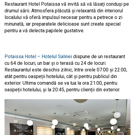
Restaurant Hotel Potaissa vă invită să vă lăsați conduși pe
drumul sării. Atmosfera plăcută și relaxantă din interiorul
localului vă oferă impulsul necesar pentru a petrece o zi
minunată, iar preparatele delicioase sunt create special
pentru a vă delecta papilele gustative.
Potaissa Hotel – Hotelul Salinei
dispune de un restaurant
cu 64 de locuri, un bar și o terasă cu 24 de locuri.
Restaurantul este deschis zilnic, între orele 07:00 și 22:00,
atât pentru oaspeții hotelului, cât și pentru publicul din
exterior. Ultima comandă se va lua la ora 21:00, pentru
oaspeții hotelului, și la 20:45, pentru clienții din exterior.