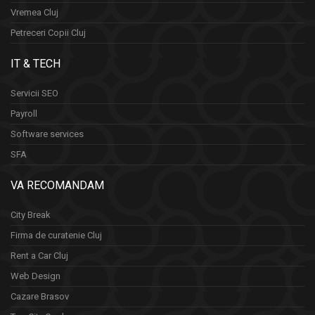
Vremea Cluj
Petreceri Copii Cluj
IT & TECH
Servicii SEO
Payroll
Software services
SFA
VA RECOMANDAM
City Break
Firma de curatenie Cluj
Rent a Car Cluj
Web Design
Cazare Brasov