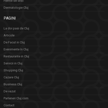
Hernie de disc
Dermatologie Cluj
PAGINI
La doi pasi de Cluj
Articole
De Facut in Cluj
Evenimente în Cluj
Restaurante in Cluj
Servicii in Cluj
Shopping Cluj
Cazare Cluj
Business Cluj
De vazut
Parteneri Cluj.com
Contact