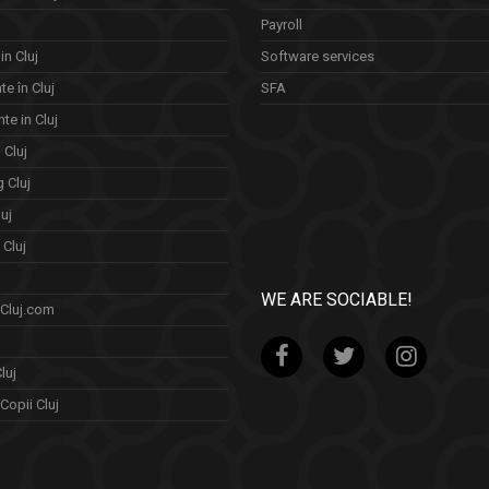
Payroll
in Cluj
Software services
e în Cluj
SFA
te in Cluj
n Cluj
 Cluj
uj
Cluj
WE ARE SOCIABLE!
 Cluj.com
luj
Copii Cluj