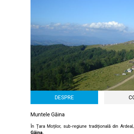
DESPRE
C
Muntele Găina
În Țara Moților, sub-regiune tradițională din Ardeal
Găina.