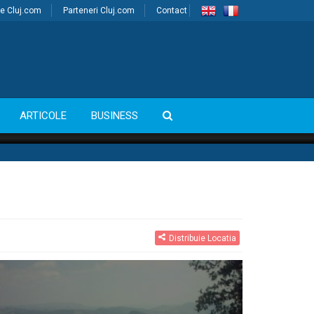
e Cluj.com
Parteneri Cluj.com
Contact
ARTICOLE
BUSINESS
Distribuie Locatia