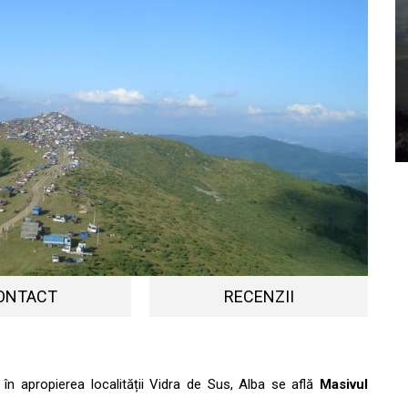
ONTACT
RECENZII
, în apropierea localității Vidra de Sus, Alba se află
Masivul