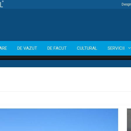
Despr
ARE
DE VAZUT
DE FACUT
CULTURAL
SERVICII