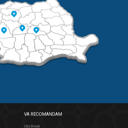
VA RECOMANDAM
City Break