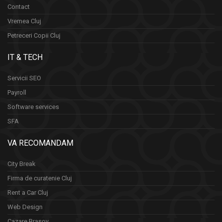
Contact
Vremea Cluj
Petreceri Copii Cluj
IT & TECH
Servicii SEO
Payroll
Software services
SFA
VA RECOMANDAM
City Break
Firma de curatenie Cluj
Rent a Car Cluj
Web Design
Cazare Brasov