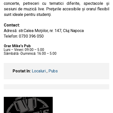
concerte, petreceri cu tematici diferite, spectacole şi
sesiuni de muzică live. Preţurile accesibile şi orarul flexibil
sunt ideale pentru studenţi.
Contact:
Adresă: str.Calea Moţiilor, nr. 147, Cluj Napoca
Telefon: 0730 396 050
Orar Mike’s Pub
Luni – Vineri: 09.00 – 5.00
Sâmbătă -Duminică: 16.00 – 5.00
Postat în:
Localuri
,
Pubs