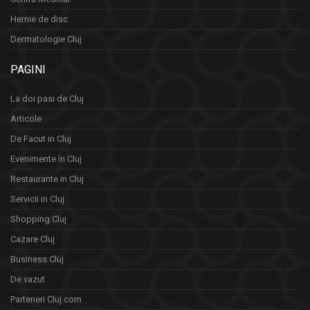
Hernie de disc
Dermatologie Cluj
PAGINI
La doi pasi de Cluj
Articole
De Facut in Cluj
Evenimente în Cluj
Restaurante in Cluj
Servicii in Cluj
Shopping Cluj
Cazare Cluj
Business Cluj
De vazut
Parteneri Cluj.com