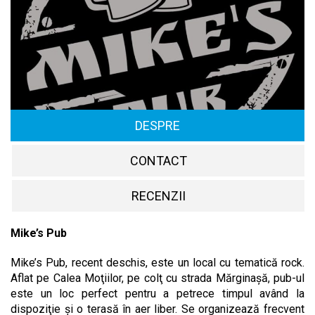
DESPRE
CONTACT
RECENZII
Mike’s Pub
Mike’s Pub, recent deschis, este un local cu tematică rock.
Aflat pe Calea Moţiilor, pe colţ cu strada Mărginaşă, pub-ul
este un loc perfect pentru a petrece timpul având la
dispoziţie şi o terasă în aer liber. Se organizează frecvent