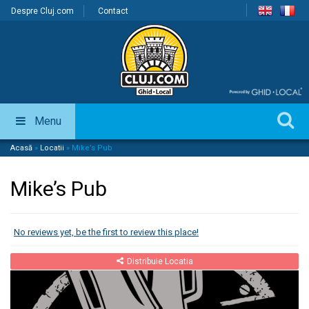
Despre Cluj.com
Contact
Menu
Acasă
»
Locatii
»
Mike’s Pub
Mike’s Pub
No reviews yet, be the first to review this place!
Distribuie Locatia