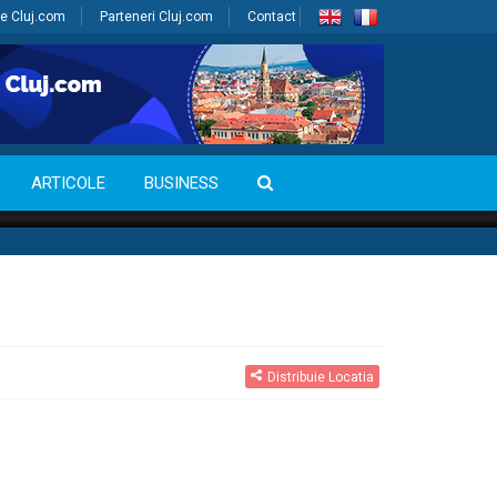
e Cluj.com
Parteneri Cluj.com
Contact
ARTICOLE
BUSINESS
Distribuie Locatia