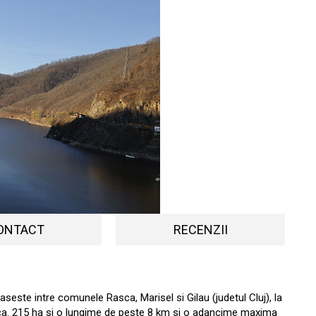
ONTACT
RECENZII
seste intre comunele Rasca, Marisel si Gilau (judetul Cluj), la
ca. 215 ha si o lungime de peste 8 km si o adancime maxima