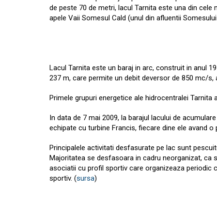
de peste 70 de metri, lacul Tarnita este una din cele m
apele Vaii Somesul Cald (unul din afluentii Somesului
Lacul Tarnita este un baraj in arc, construit in anul
237 m, care permite un debit deversor de 850 mc/s, a
Primele grupuri energetice ale hidrocentralei Tarnita 
In data de 7 mai 2009, la barajul lacului de acumular
echipate cu turbine Francis, fiecare dine ele avand o
Principalele activitati desfasurate pe lac sunt pescuitul
Majoritatea se desfasoara in cadru neorganizat, ca si a
asociatii cu profil sportiv care organizeaza periodic 
sportiv. (
sursa
)