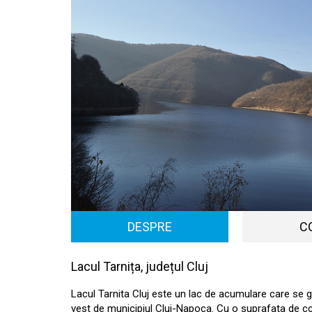
DESPRE
C
Lacul Tarnița, județul Cluj
Lacul Tarnita Cluj este un lac de acumulare care se ga
vest de municipiul Cluj-Napoca. Cu o suprafata de c