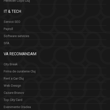
Petreceri Copii Cluj
IT & TECH
Servicii SEO
Payroll
Software services
SFA
VA RECOMANDAM
City Break
Firma de curatenie Cluj
Rent a Car Cluj
Web Design
Cazare Brasov
Top City Card
Evenimente Oradea