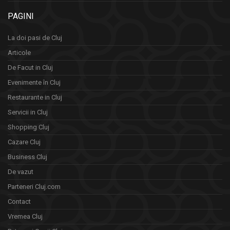
PAGINI
La doi pasi de Cluj
Articole
De Facut in Cluj
Evenimente în Cluj
Restaurante in Cluj
Servicii in Cluj
Shopping Cluj
Cazare Cluj
Business Cluj
De vazut
Parteneri Cluj.com
Contact
Vremea Cluj