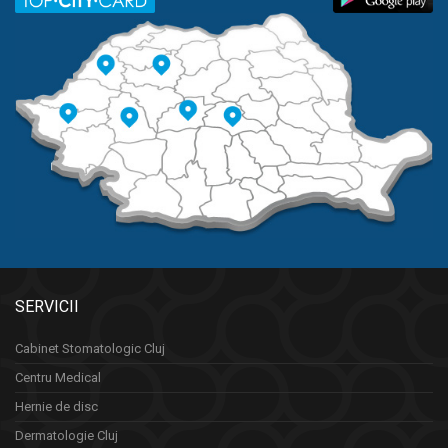
SERVICII
Cabinet Stomatologic Cluj
Centru Medical
Hernie de disc
Dermatologie Cluj