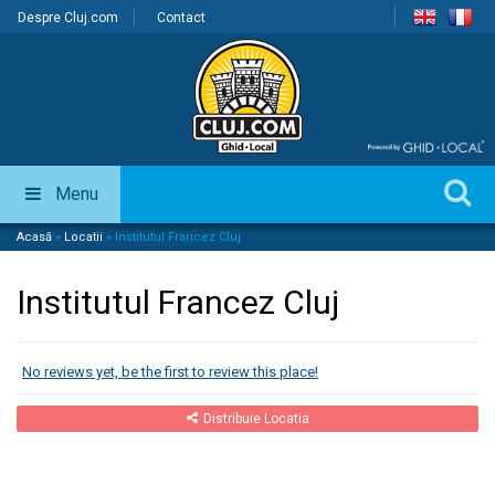
Despre Cluj.com
Contact
Menu
Acasă
»
Locatii
»
Institutul Francez Cluj
Institutul Francez Cluj
No reviews yet, be the first to review this place!
Distribuie Locatia