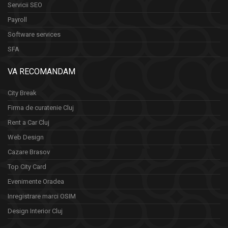
Servicii SEO
Payroll
Software services
SFA
VA RECOMANDAM
City Break
Firma de curatenie Cluj
Rent a Car Cluj
Web Design
Cazare Brasov
Top City Card
Evenimente Oradea
Inregistrare marci OSIM
Design Interior Cluj