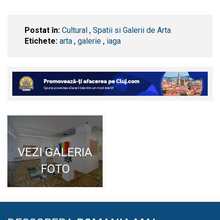
Postat în:
Cultural
,
Spatii si Galerii de Arta
Etichete:
arta
,
galerie
,
iaga
VEZI GALERIA
FOTO