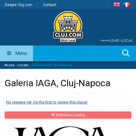
Despre Cluj.com
Contact
Menu
Acasă
»
Locatii
»
Galeria IAGA, Cluj-Napoca
Galeria IAGA, Cluj-Napoca
No reviews yet, be the first to review this place!
Distribuie Locatia