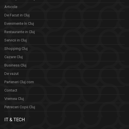
Articole
De Facut in Cluj
Evenimente în Cluj
Restaurante in Cluj
Servicii in Cluj
Shopping Cluj
Cazare Cluj
Business Cluj
De vazut
Parteneri Cluj.com
Contact
Vremea Cluj
Petreceri Copii Cluj
IT & TECH