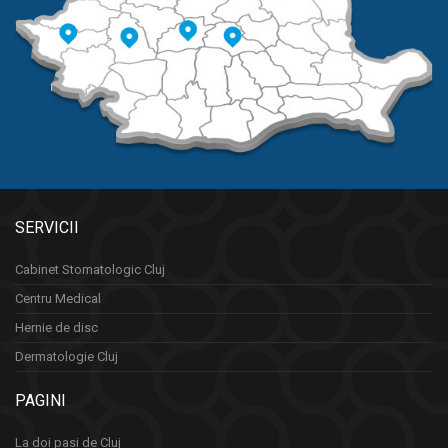
SERVICII
Cabinet Stomatologic Cluj
Centru Medical
Hernie de disc
Dermatologie Cluj
PAGINI
La doi pasi de Cluj