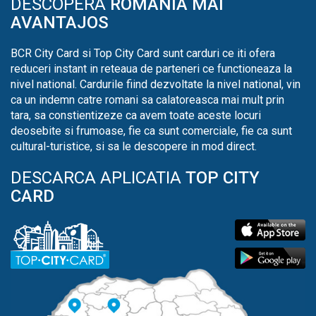
DESCOPERA
ROMANIA MAI
AVANTAJOS
BCR City Card si Top City Card sunt carduri ce iti ofera
reduceri instant in reteaua de parteneri ce functioneaza la
nivel national. Cardurile fiind dezvoltate la nivel national, vin
ca un indemn catre romani sa calatoreasca mai mult prin
tara, sa constientizeze ca avem toate aceste locuri
deosebite si frumoase, fie ca sunt comerciale, fie ca sunt
cultural-turistice, si sa le descopere in mod direct.
DESCARCA APLICATIA
TOP CITY
CARD