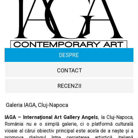
DESPRE
CONTACT
RECENZII
Galeria IAGA, Cluj-Napoca
IAGA – Internaţional Art Gallery Angels
, la Cluj-Napoca,
România: nu e o simplă galerie, ci o platformă culturală
vioaie al cărui obiectiv principal este acela de a naşte şi a
promova dialogul între cercetarea artistică italiană