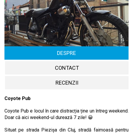
DESPRE
CONTACT
RECENZII
Coyote Pub
Coyote Pub e locul în care distracția ține un întreg weekend.
Doar că aici weekend-ul durează 7 zile! 😀
Situat pe strada Piezișa din Cluj, stradă faimoasă pentru