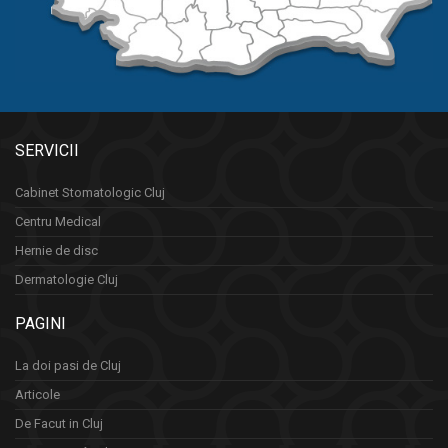
SERVICII
Cabinet Stomatologic Cluj
Centru Medical
Hernie de disc
Dermatologie Cluj
PAGINI
La doi pasi de Cluj
Articole
De Facut in Cluj