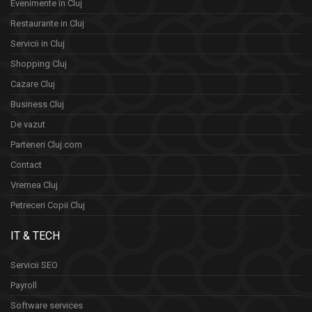
Evenimente în Cluj
Restaurante in Cluj
Servicii in Cluj
Shopping Cluj
Cazare Cluj
Business Cluj
De vazut
Parteneri Cluj.com
Contact
Vremea Cluj
Petreceri Copii Cluj
IT & TECH
Servicii SEO
Payroll
Software services