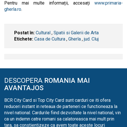
Pentru mai multe informații, accesați
www.primaria-
gherla.ro
.
Postat în:
Cultural
,
Spatii si Galerii de Arta
Etichete:
Casa de Cultura
,
Gherla
,
jud. Cluj
DESCOPERA
ROMANIA MAI
AVANTAJOS
BCR City Card si Top City Card sunt carduri ce iti ofera
reduceri instant in reteaua de parteneri ce functioneaza la
nivel national. Cardurile fiind dezvoltate la nivel national, vin
ca un indemn catre romani sa calatoreasca mai mult prin
tara, sa constientizeze ca avem toate aceste locuri