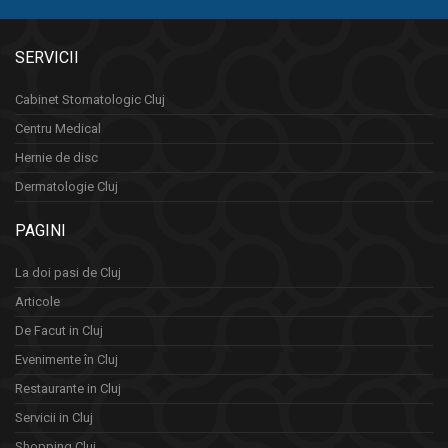
SERVICII
Cabinet Stomatologic Cluj
Centru Medical
Hernie de disc
Dermatologie Cluj
PAGINI
La doi pasi de Cluj
Articole
De Facut in Cluj
Evenimente în Cluj
Restaurante in Cluj
Servicii in Cluj
Shopping Cluj