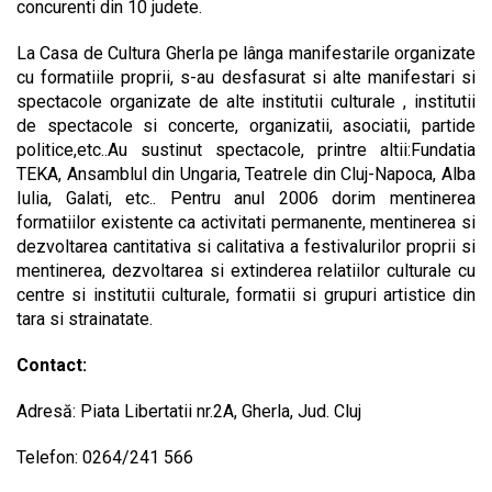
concurenti din 10 judete.
La Casa de Cultura Gherla pe lânga manifestarile organizate
cu formatiile proprii, s-au desfasurat si alte manifestari si
spectacole organizate de alte institutii culturale , institutii
de spectacole si concerte, organizatii, asociatii, partide
politice,etc..Au sustinut spectacole, printre altii:Fundatia
TEKA, Ansamblul din Ungaria, Teatrele din Cluj-Napoca, Alba
Iulia, Galati, etc.. Pentru anul 2006 dorim mentinerea
formatiilor existente ca activitati permanente, mentinerea si
dezvoltarea cantitativa si calitativa a festivalurilor proprii si
mentinerea, dezvoltarea si extinderea relatiilor culturale cu
centre si institutii culturale, formatii si grupuri artistice din
tara si strainatate.
Contact:
Adresă: Piata Libertatii nr.2A, Gherla, Jud. Cluj
Telefon: 0264/241 566