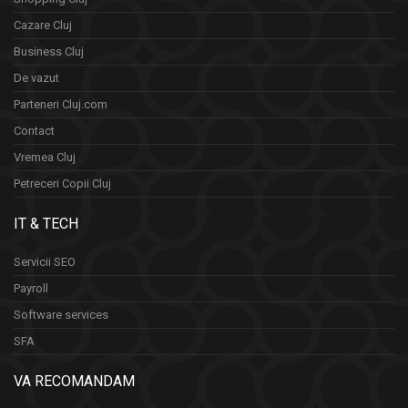
Cazare Cluj
Business Cluj
De vazut
Parteneri Cluj.com
Contact
Vremea Cluj
Petreceri Copii Cluj
IT & TECH
Servicii SEO
Payroll
Software services
SFA
VA RECOMANDAM