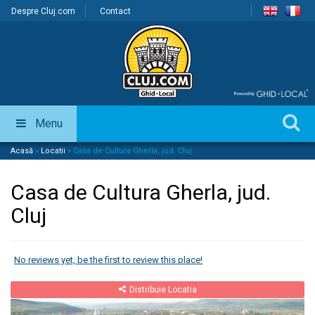
Despre Cluj.com
Contact
Menu
Acasă
»
Locatii
»
Casa de Cultura Gherla, jud. Cluj
Casa de Cultura Gherla, jud.
Cluj
No reviews yet, be the first to review this place!
Distribuie Locatia