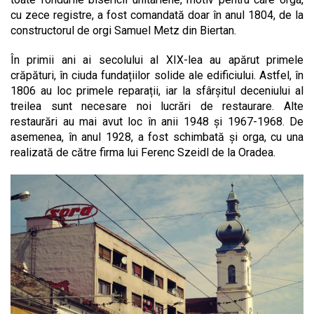
cu zece registre, a fost comandată doar în anul 1804, de la
constructorul de orgi Samuel Metz din Biertan.
În primii ani ai secolului al XIX-lea au apărut primele
crăpături, în ciuda fundațiilor solide ale edificiului. Astfel, în
1806 au loc primele reparații, iar la sfârșitul deceniului al
treilea sunt necesare noi lucrări de restaurare. Alte
restaurări au mai avut loc în anii 1948 și 1967-1968. De
asemenea, în anul 1928, a fost schimbată și orga, cu una
realizată de către firma lui Ferenc Szeidl de la Oradea.