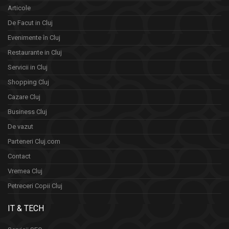
Articole
De Facut in Cluj
Evenimente în Cluj
Restaurante in Cluj
Servicii in Cluj
Shopping Cluj
Cazare Cluj
Business Cluj
De vazut
Parteneri Cluj.com
Contact
Vremea Cluj
Petreceri Copii Cluj
IT & TECH