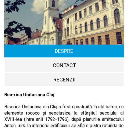
DESPRE
CONTACT
RECENZII
Biserica Unitariana Cluj
Biserica Unitariana din Cluj a fost construită în stil baroc, cu
elemente rococo și neoclasice, la sfârșitul secolului al
XVIII-lea (între anii 1792-1796), după planurile arhitectului
Anton Türk. În interiorul edificiului se află o piatră rotundă de