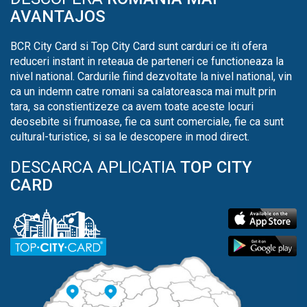
AVANTAJOS
BCR City Card si Top City Card sunt carduri ce iti ofera
reduceri instant in reteaua de parteneri ce functioneaza la
nivel national. Cardurile fiind dezvoltate la nivel national, vin
ca un indemn catre romani sa calatoreasca mai mult prin
tara, sa constientizeze ca avem toate aceste locuri
deosebite si frumoase, fie ca sunt comerciale, fie ca sunt
cultural-turistice, si sa le descopere in mod direct.
DESCARCA APLICATIA
TOP CITY
CARD