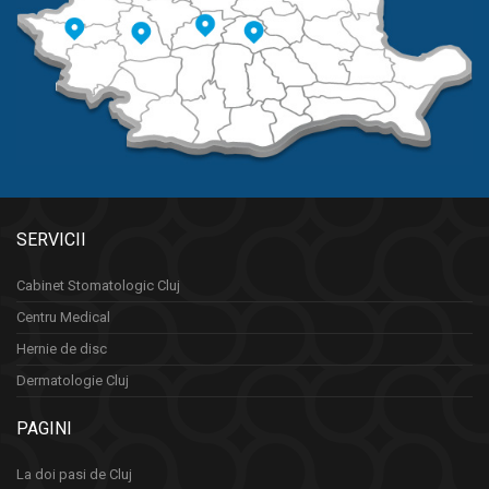
SERVICII
Cabinet Stomatologic Cluj
Centru Medical
Hernie de disc
Dermatologie Cluj
PAGINI
La doi pasi de Cluj