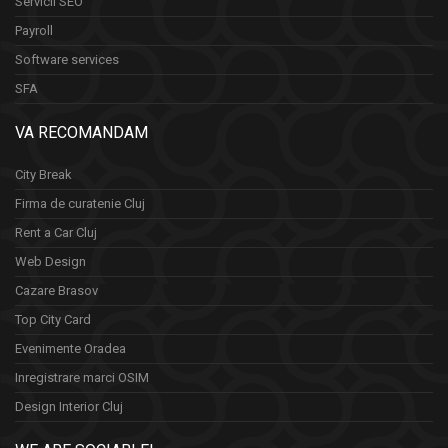
Servicii SEO
Payroll
Software services
SFA
VA RECOMANDAM
City Break
Firma de curatenie Cluj
Rent a Car Cluj
Web Design
Cazare Brasov
Top City Card
Evenimente Oradea
Inregistrare marci OSIM
Design Interior Cluj