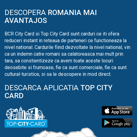
DESCOPERA
ROMANIA MAI
AVANTAJOS
BCR City Card si Top City Card sunt carduri ce iti ofera
reduceri instant in reteaua de parteneri ce functioneaza la
nivel national. Cardurile fiind dezvoltate la nivel national, vin
ca un indemn catre romani sa calatoreasca mai mult prin
tara, sa constientizeze ca avem toate aceste locuri
deosebite si frumoase, fie ca sunt comerciale, fie ca sunt
cultural-turistice, si sa le descopere in mod direct.
DESCARCA APLICATIA
TOP CITY
CARD