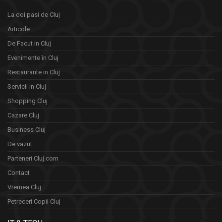
La doi pasi de Cluj
Articole
De Facut in Cluj
Evenimente în Cluj
Restaurante in Cluj
Servicii in Cluj
Shopping Cluj
Cazare Cluj
Business Cluj
De vazut
Parteneri Cluj.com
Contact
Vremea Cluj
Petreceri Copii Cluj