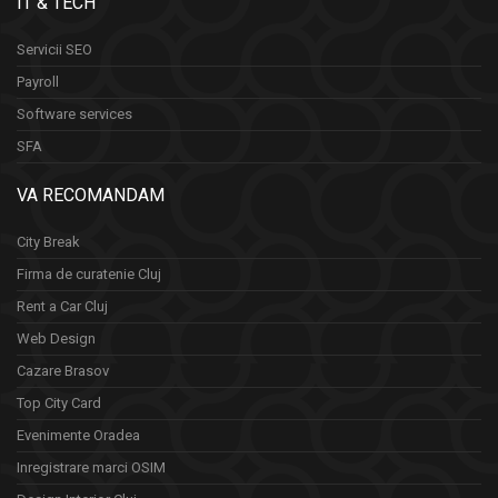
IT & TECH
Servicii SEO
Payroll
Software services
SFA
VA RECOMANDAM
City Break
Firma de curatenie Cluj
Rent a Car Cluj
Web Design
Cazare Brasov
Top City Card
Evenimente Oradea
Inregistrare marci OSIM