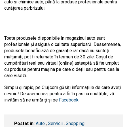
auto și chimice auto, până la produse profesionale pentru
curățarea parbrizului.
Toate produsele disponibile în magazinul auto sunt
profesionale și asigură o calitate superioară. Deasemenea,
produsele beneficiază de garanție iar dacă nu sunteți
mulțumiți, pot fi returnate în termen de 30 zile. Coșul de
cumpărături real sau virtual (online) așteaptă să fie umplut
cu produse pentru mașina pe care o deții sau pentru cea la
care visezi.
Simplu și rapid, pe Cluj.com găsiți informațiile de care aveți
nevoie! De asemenea, pentru a fii în pas cu noutățile, vă
invităm să ne urmăriți și pe
Facebook
Postat în:
Auto
,
Servicii
,
Shopping