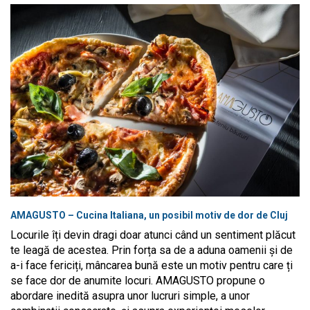
AMAGUSTO – Cucina Italiana, un posibil motiv de dor de Cluj
Locurile îți devin dragi doar atunci când un sentiment plăcut
te leagă de acestea. Prin forța sa de a aduna oamenii și de
a-i face fericiți, mâncarea bună este un motiv pentru care ți
se face dor de anumite locuri. AMAGUSTO propune o
abordare inedită asupra unor lucruri simple, a unor