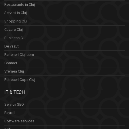
Restaurante in Cluj
Servicii in Cluj
Shopping Cluj
Cazare Cluj
Business Cluj
De vazut
Parteneri Cluj.com
Contact
Vremea Cluj
Petreceri Copii Cluj
IT & TECH
Servicii SEO
Payroll
Software services