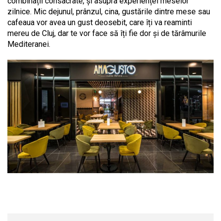
combinații consacrate, și asupra experienței meselor
zilnice. Mic dejunul, prânzul, cina, gustările dintre mese sau
cafeaua vor avea un gust deosebit, care îți va reaminti
mereu de Cluj, dar te vor face să îți fie dor și de tărâmurile
Mediteranei.