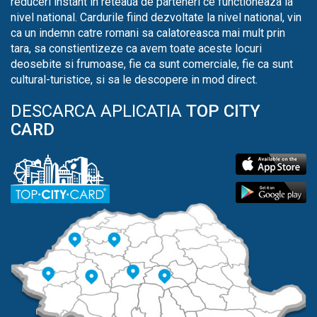
reduceri instant in reteaua de parteneri ce functioneaza la
nivel national. Cardurile fiind dezvoltate la nivel national, vin
ca un indemn catre romani sa calatoreasca mai mult prin
tara, sa constientizeze ca avem toate aceste locuri
deosebite si frumoase, fie ca sunt comerciale, fie ca sunt
cultural-turistice, si sa le descopere in mod direct.
DESCARCA APLICATIA
TOP CITY
CARD