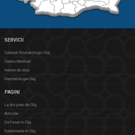
SERVICII
Cabinet Stomatologic Cluj
Centru Medical
Hernie de disc
Dermatologie Cluj
PAGINI
La doi pasi de Cluj
Articole
De Facut in Cluj
Evenimente în Cluj