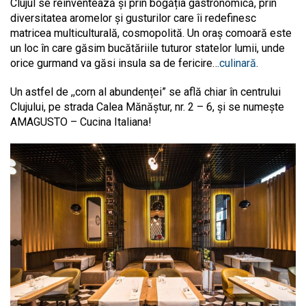
Clujul se reinventează și prin bogăția gastronomică, prin
diversitatea aromelor și gusturilor care îi redefinesc
matricea multiculturală, cosmopolită. Un oraș comoară este
un loc în care găsim bucătăriile tuturor statelor lumii, unde
orice gurmand va găsi insula sa de fericire…
culinară
.
Un astfel de ,,corn al abundenței” se află chiar în centrului
Clujului, pe strada Calea Mănăștur, nr. 2 – 6, și se numește
AMAGUSTO – Cucina Italiana!