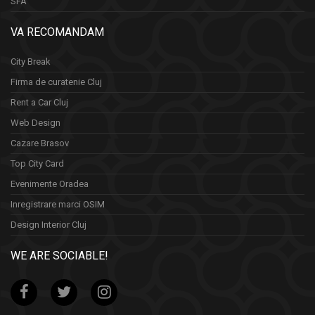
SFA
VA RECOMANDAM
City Break
Firma de curatenie Cluj
Rent a Car Cluj
Web Design
Cazare Brasov
Top City Card
Evenimente Oradea
Inregistrare marci OSIM
Design Interior Cluj
WE ARE SOCIABLE!