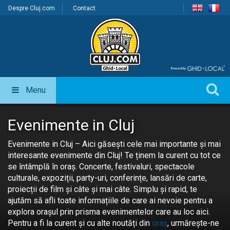
Despre Cluj.com
Contact
Menu
Evenimente in Cluj
Evenimente in Cluj – Aici găsești cele mai importante și mai
interesante evenimente din Cluj! Te ținem la curent cu tot ce
se întâmplă în oraș. Concerte, festivaluri, spectacole
culturale, expoziții, party-uri, conferințe, lansări de carte,
proiecții de film și câte și mai câte. Simplu și rapid, te
ajutăm să afli toate informațiile de care ai nevoie pentru a
explora orașul prin prisma evenimentelor care au loc aici.
Pentru a fi la curent și cu alte noutăți din
oraș
, urmărește-ne