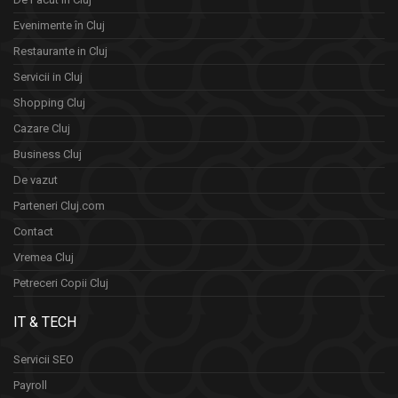
Evenimente în Cluj
Restaurante in Cluj
Servicii in Cluj
Shopping Cluj
Cazare Cluj
Business Cluj
De vazut
Parteneri Cluj.com
Contact
Vremea Cluj
Petreceri Copii Cluj
IT & TECH
Servicii SEO
Payroll