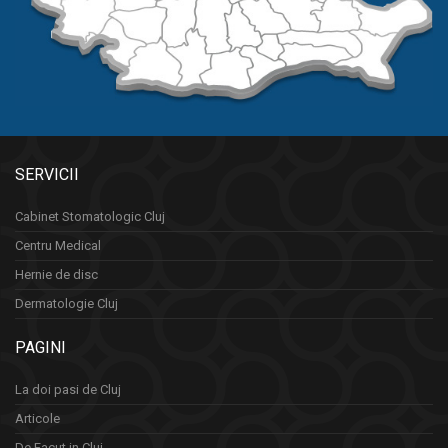
SERVICII
Cabinet Stomatologic Cluj
Centru Medical
Hernie de disc
Dermatologie Cluj
PAGINI
La doi pasi de Cluj
Articole
De Facut in Cluj