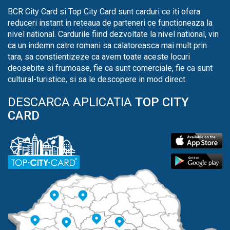
BCR City Card si Top City Card sunt carduri ce iti ofera
reduceri instant in reteaua de parteneri ce functioneaza la
nivel national. Cardurile fiind dezvoltate la nivel national, vin
ca un indemn catre romani sa calatoreasca mai mult prin
tara, sa constientizeze ca avem toate aceste locuri
deosebite si frumoase, fie ca sunt comerciale, fie ca sunt
cultural-turistice, si sa le descopere in mod direct.
DESCARCA APLICATIA
TOP CITY
CARD