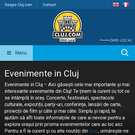
Despre Cluj.com
Contact
Menu
Evenimente in Cluj
Evenimente in Cluj – Aici găsești cele mai importante și mai
interesante evenimente din Cluj! Te ținem la curent cu tot ce
se întâmplă în oraș. Concerte, festivaluri, spectacole
culturale, expoziții, party-uri, conferințe, lansări de carte,
proiecții de film și câte și mai câte. Simplu și rapid, te
ajutăm să afli toate informațiile de care ai nevoie pentru a
explora orașul prin prisma evenimentelor care au loc aici.
Pentru a fi la curent și cu alte noutăți din
oraș
, urmărește-ne