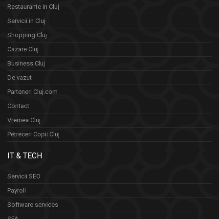
Restaurante in Cluj
Servicii in Cluj
Shopping Cluj
Cazare Cluj
Business Cluj
De vazut
Parteneri Cluj.com
Contact
Vremea Cluj
Petreceri Copii Cluj
IT & TECH
Servicii SEO
Payroll
Software services
SFA