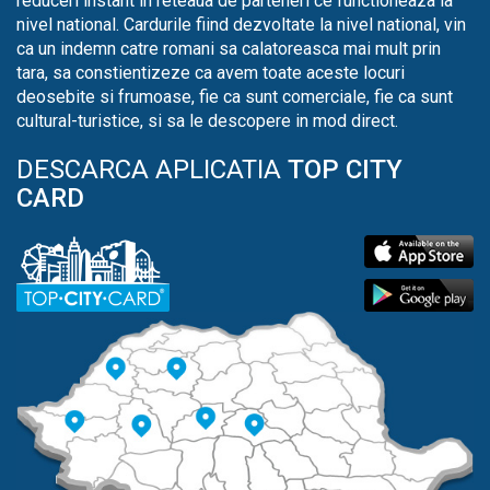
reduceri instant in reteaua de parteneri ce functioneaza la
nivel national. Cardurile fiind dezvoltate la nivel national, vin
ca un indemn catre romani sa calatoreasca mai mult prin
tara, sa constientizeze ca avem toate aceste locuri
deosebite si frumoase, fie ca sunt comerciale, fie ca sunt
cultural-turistice, si sa le descopere in mod direct.
DESCARCA APLICATIA
TOP CITY
CARD