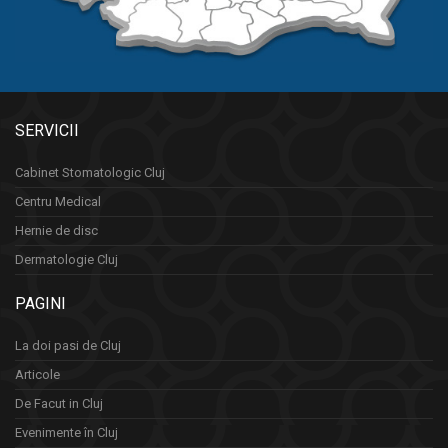
SERVICII
Cabinet Stomatologic Cluj
Centru Medical
Hernie de disc
Dermatologie Cluj
PAGINI
La doi pasi de Cluj
Articole
De Facut in Cluj
Evenimente în Cluj