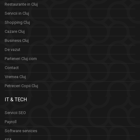
Restaurante in Cluj
Servicii in Cluj
Shopping Cluj
Cazare Cluj
Business Cluj
De vazut
Parteneri Cluj.com
Contact
Vremea Cluj
Petreceri Copii Cluj
IT & TECH
Servicii SEO
Payroll
Software services
SFA