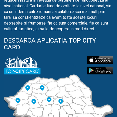
reduceri instant in reteaua de parteneri ce functioneaza la
nivel national. Cardurile fiind dezvoltate la nivel national, vin
ca un indemn catre romani sa calatoreasca mai mult prin
tara, sa constientizeze ca avem toate aceste locuri
deosebite si frumoase, fie ca sunt comerciale, fie ca sunt
cultural-turistice, si sa le descopere in mod direct.
DESCARCA APLICATIA
TOP CITY
CARD