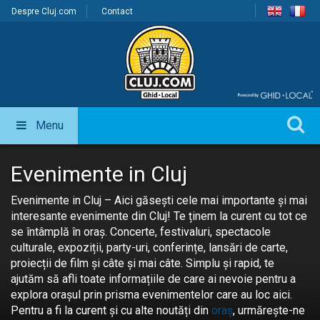
Despre Cluj.com
Contact
Menu
Evenimente in Cluj
Evenimente in Cluj – Aici găsești cele mai importante și mai
interesante evenimente din Cluj! Te ținem la curent cu tot ce
se întâmplă în oraș. Concerte, festivaluri, spectacole
culturale, expoziții, party-uri, conferințe, lansări de carte,
proiecții de film și câte și mai câte. Simplu și rapid, te
ajutăm să afli toate informațiile de care ai nevoie pentru a
explora orașul prin prisma evenimentelor care au loc aici.
Pentru a fi la curent și cu alte noutăți din
oraș
, urmărește-ne