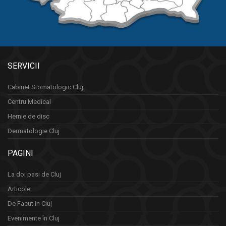
SERVICII
Cabinet Stomatologic Cluj
Centru Medical
Hernie de disc
Dermatologie Cluj
PAGINI
La doi pasi de Cluj
Articole
De Facut in Cluj
Evenimente în Cluj