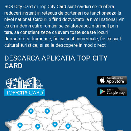
BCR City Card si Top City Card sunt carduri ce iti ofera
reduceri instant in reteaua de parteneri ce functioneaza la
nivel national. Cardurile fiind dezvoltate la nivel national, vin
ca un indemn catre romani sa calatoreasca mai mult prin
tara, sa constientizeze ca avem toate aceste locuri
deosebite si frumoase, fie ca sunt comerciale, fie ca sunt
cultural-turistice, si sa le descopere in mod direct.
DESCARCA APLICATIA
TOP CITY
CARD