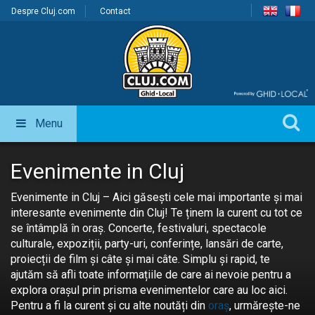
Despre Cluj.com
Contact
Menu
Evenimente in Cluj
Evenimente in Cluj – Aici găsești cele mai importante și mai
interesante evenimente din Cluj! Te ținem la curent cu tot ce
se întâmplă în oraș. Concerte, festivaluri, spectacole
culturale, expoziții, party-uri, conferințe, lansări de carte,
proiecții de film și câte și mai câte. Simplu și rapid, te
ajutăm să afli toate informațiile de care ai nevoie pentru a
explora orașul prin prisma evenimentelor care au loc aici.
Pentru a fi la curent și cu alte noutăți din
oraș
, urmărește-ne