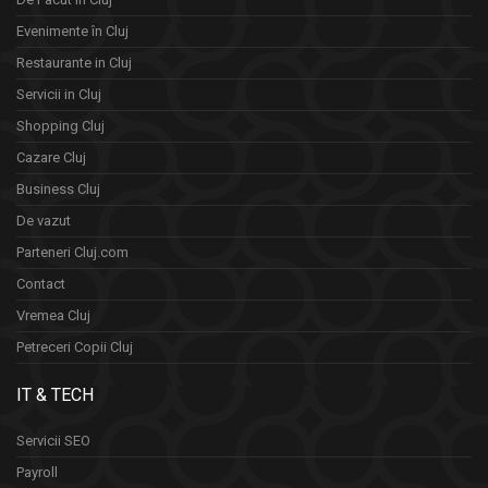
Evenimente în Cluj
Restaurante in Cluj
Servicii in Cluj
Shopping Cluj
Cazare Cluj
Business Cluj
De vazut
Parteneri Cluj.com
Contact
Vremea Cluj
Petreceri Copii Cluj
IT & TECH
Servicii SEO
Payroll