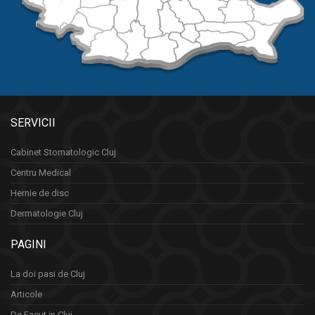
SERVICII
Cabinet Stomatologic Cluj
Centru Medical
Hernie de disc
Dermatologie Cluj
PAGINI
La doi pasi de Cluj
Articole
De Facut in Cluj