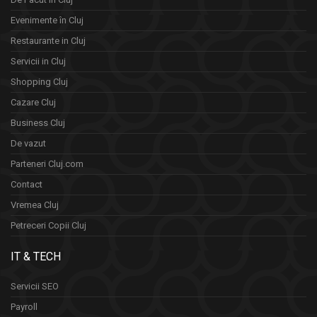
Evenimente în Cluj
Restaurante in Cluj
Servicii in Cluj
Shopping Cluj
Cazare Cluj
Business Cluj
De vazut
Parteneri Cluj.com
Contact
Vremea Cluj
Petreceri Copii Cluj
IT & TECH
Servicii SEO
Payroll