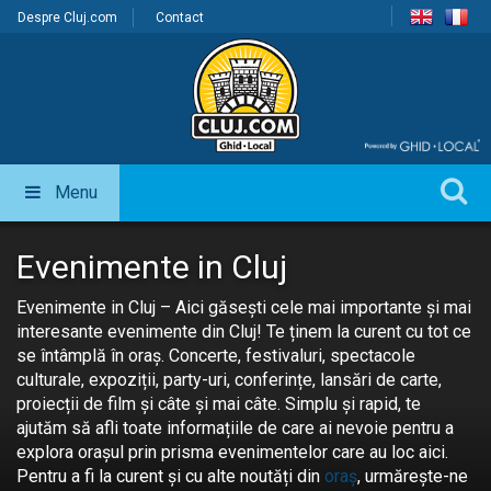
Despre Cluj.com
Contact
Menu
Evenimente in Cluj
Evenimente in Cluj – Aici găsești cele mai importante și mai
interesante evenimente din Cluj! Te ținem la curent cu tot ce
se întâmplă în oraș. Concerte, festivaluri, spectacole
culturale, expoziții, party-uri, conferințe, lansări de carte,
proiecții de film și câte și mai câte. Simplu și rapid, te
ajutăm să afli toate informațiile de care ai nevoie pentru a
explora orașul prin prisma evenimentelor care au loc aici.
Pentru a fi la curent și cu alte noutăți din
oraș
, urmărește-ne