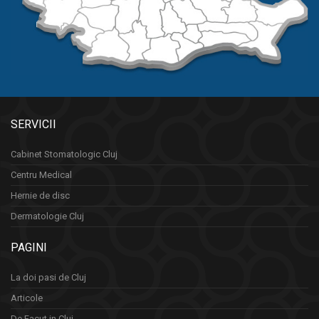
SERVICII
Cabinet Stomatologic Cluj
Centru Medical
Hernie de disc
Dermatologie Cluj
PAGINI
La doi pasi de Cluj
Articole
De Facut in Cluj