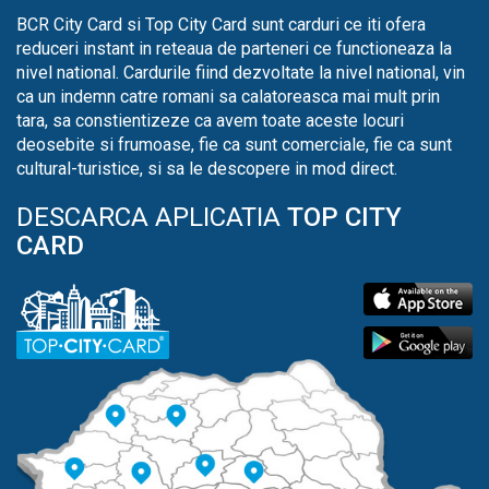
BCR City Card si Top City Card sunt carduri ce iti ofera
reduceri instant in reteaua de parteneri ce functioneaza la
nivel national. Cardurile fiind dezvoltate la nivel national, vin
ca un indemn catre romani sa calatoreasca mai mult prin
tara, sa constientizeze ca avem toate aceste locuri
deosebite si frumoase, fie ca sunt comerciale, fie ca sunt
cultural-turistice, si sa le descopere in mod direct.
DESCARCA APLICATIA
TOP CITY
CARD