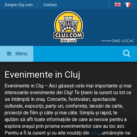
Despre Cluj.com
Contact
Menu
Evenimente in Cluj
Evenimente in Cluj – Aici găsești cele mai importante și mai
interesante evenimente din Cluj! Te ținem la curent cu tot ce
se întâmplă în oraș. Concerte, festivaluri, spectacole
culturale, expoziții, party-uri, conferințe, lansări de carte,
proiecții de film și câte și mai câte. Simplu și rapid, te
ajutăm să afli toate informațiile de care ai nevoie pentru a
explora orașul prin prisma evenimentelor care au loc aici.
Pentru a fi la curent și cu alte noutăți din
oraș
, urmărește-ne