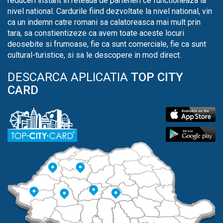
reduceri instant in reteaua de parteneri ce functioneaza la
nivel national. Cardurile fiind dezvoltate la nivel national, vin
ca un indemn catre romani sa calatoreasca mai mult prin
tara, sa constientizeze ca avem toate aceste locuri
deosebite si frumoase, fie ca sunt comerciale, fie ca sunt
cultural-turistice, si sa le descopere in mod direct.
DESCARCA APLICATIA
TOP CITY
CARD