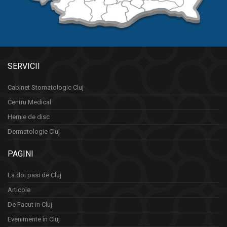
SERVICII
Cabinet Stomatologic Cluj
Centru Medical
Hernie de disc
Dermatologie Cluj
PAGINI
La doi pasi de Cluj
Articole
De Facut in Cluj
Evenimente în Cluj