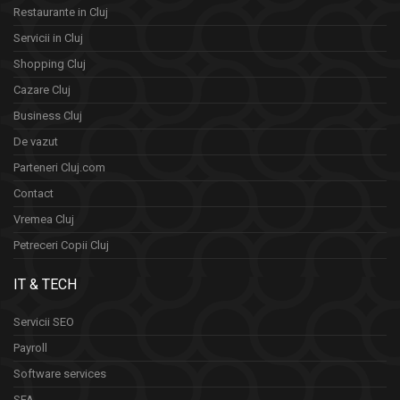
Restaurante in Cluj
Servicii in Cluj
Shopping Cluj
Cazare Cluj
Business Cluj
De vazut
Parteneri Cluj.com
Contact
Vremea Cluj
Petreceri Copii Cluj
IT & TECH
Servicii SEO
Payroll
Software services
SFA