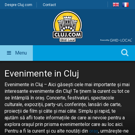
Despre Cluj.com
Contact
Menu
Evenimente in Cluj
Evenimente in Cluj – Aici găsești cele mai importante și mai
interesante evenimente din Cluj! Te ținem la curent cu tot ce
se întâmplă în oraș. Concerte, festivaluri, spectacole
culturale, expoziții, party-uri, conferințe, lansări de carte,
proiecții de film și câte și mai câte. Simplu și rapid, te
ajutăm să afli toate informațiile de care ai nevoie pentru a
explora orașul prin prisma evenimentelor care au loc aici.
Pentru a fi la curent și cu alte noutăți din
oraș
, urmărește-ne