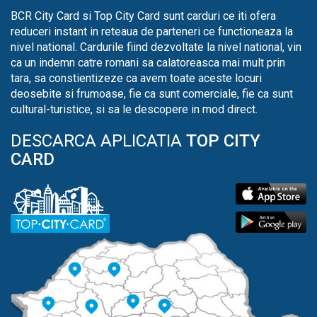
BCR City Card si Top City Card sunt carduri ce iti ofera
reduceri instant in reteaua de parteneri ce functioneaza la
nivel national. Cardurile fiind dezvoltate la nivel national, vin
ca un indemn catre romani sa calatoreasca mai mult prin
tara, sa constientizeze ca avem toate aceste locuri
deosebite si frumoase, fie ca sunt comerciale, fie ca sunt
cultural-turistice, si sa le descopere in mod direct.
DESCARCA APLICATIA
TOP CITY
CARD