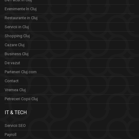
Evenimente în Cluj
Restaurante in Cluj
Servicii in Cluj
Shopping Cluj
Cazare Cluj
Business Cluj
De vazut
Parteneri Cluj.com
Contact
Vremea Cluj
Petreceri Copii Cluj
IT & TECH
Servicii SEO
Payroll