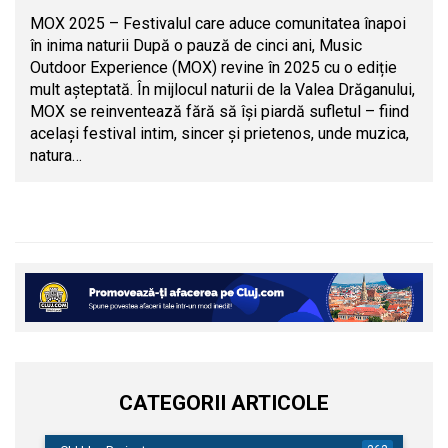
MOX 2025 – Festivalul care aduce comunitatea înapoi
în inima naturii După o pauză de cinci ani, Music
Outdoor Experience (MOX) revine în 2025 cu o ediție
mult așteptată. În mijlocul naturii de la Valea Drăganului,
MOX se reinventează fără să își piardă sufletul – fiind
același festival intim, sincer și prietenos, unde muzica,
natura…
CATEGORII ARTICOLE