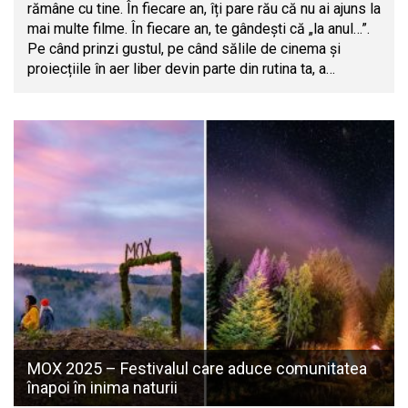
rămâne cu tine. În fiecare an, îți pare rău că nu ai ajuns la
mai multe filme. În fiecare an, te gândești că „la anul…”.
Pe când prinzi gustul, pe când sălile de cinema și
proiecțiile în aer liber devin parte din rutina ta, a…
MOX 2025 – Festivalul care aduce comunitatea
înapoi în inima naturii