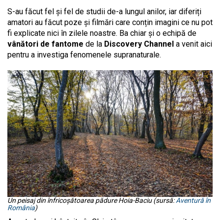
S-au făcut fel și fel de studii de-a lungul anilor, iar diferiți
amatori au făcut poze și filmări care conțin imagini ce nu pot
fi explicate nici în zilele noastre. Ba chiar și o echipă de
vânători de fantome
de la
Discovery Channel
a venit aici
pentru a investiga fenomenele supranaturale.
Un peisaj din înfricoșătoarea pădure Hoia-Baciu (sursă:
Aventură în
România
)