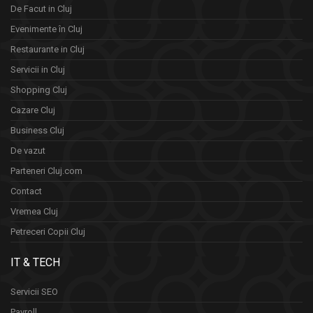
De Facut in Cluj
Evenimente în Cluj
Restaurante in Cluj
Servicii in Cluj
Shopping Cluj
Cazare Cluj
Business Cluj
De vazut
Parteneri Cluj.com
Contact
Vremea Cluj
Petreceri Copii Cluj
IT & TECH
Servicii SEO
Payroll