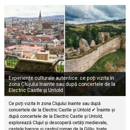
Experiențe culturale autentice: ce poți vizita în
zona Clujului înainte sau după concertele de la
Electric Castle și Untold
Ce poți vizita în zona Clujului înainte sau după
concertele de la Electric Castle și Untold ✔ Înainte și
după concertele de la Electric Castle și Untold,
explorează Clujul și descoperă cetăți medievale,
castele baroce și castrul roman de la Gilău, toate