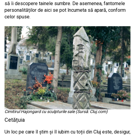
să îi descopere tainele sumbre. De asemenea, fantomele
personalităților de aici se pot încumeta să apară, conform
celor spuse.
Cimitirul Hajongard cu sculpturile sale (Sursă: Cluj.com)
Cetățuia
Un loc pe care îl știm și îl iubim cu toții din Cluj este, desigur,