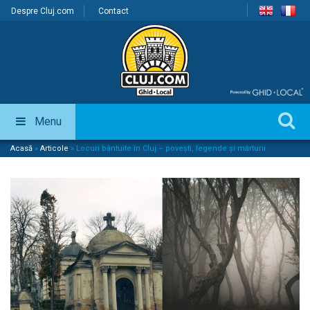
Despre Cluj.com
Contact
Menu
Acasă
»
Articole
»
Locuri bântuite în Cluj – povești, legende și mărturii