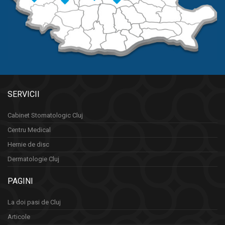
SERVICII
Cabinet Stomatologic Cluj
Centru Medical
Hernie de disc
Dermatologie Cluj
PAGINI
La doi pasi de Cluj
Articole