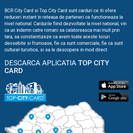
BCR City Card si Top City Card sunt carduri ce iti ofera
reduceri instant in reteaua de parteneri ce functioneaza la
nivel national. Cardurile fiind dezvoltate la nivel national, vin
ca un indemn catre romani sa calatoreasca mai mult prin
tara, sa constientizeze ca avem toate aceste locuri
deosebite si frumoase, fie ca sunt comerciale, fie ca sunt
cultural-turistice, si sa le descopere in mod direct.
DESCARCA APLICATIA
TOP CITY
CARD