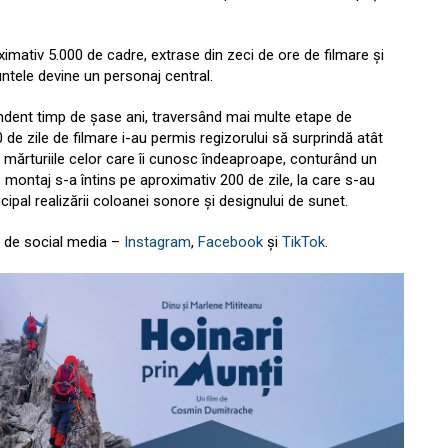
ximativ 5.000 de cadre, extrase din zeci de ore de filmare și
untele devine un personaj central.
endent timp de șase ani, traversând mai multe etape de
de zile de filmare i-au permis regizorului să surprindă atât
i mărturiile celor care îi cunosc îndeaproape, conturând un
de montaj s-a întins pe aproximativ 200 de zile, la care s-au
cipal realizării coloanei sonore și designului de sunet.
e de social media –
Instagram
,
Facebook
și
TikTok
.