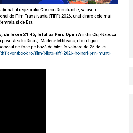
vațional al regizorului Cosmin Dumitrache, va avea
onal de Film Transilvania (TIFF) 2026, unul dintre cele mai
entrală și de Est.
, de la ora 21:45,
la Iulius Parc Open Air
din Cluj-Napoca.
 povestea lui Dinu și Marlene Mititeanu, două figuri
esul se face pe bază de bilet, în valoare de 25 de lei.
/tiff.eventbook.ro/film/bilete-tiff-2026-hoinari-prin-munti-