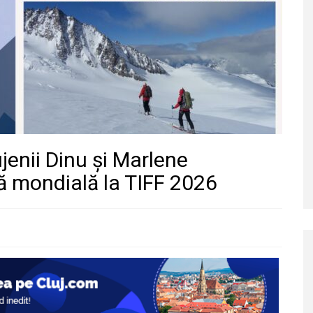
ujenii Dinu și Marlene
ă mondială la TIFF 2026