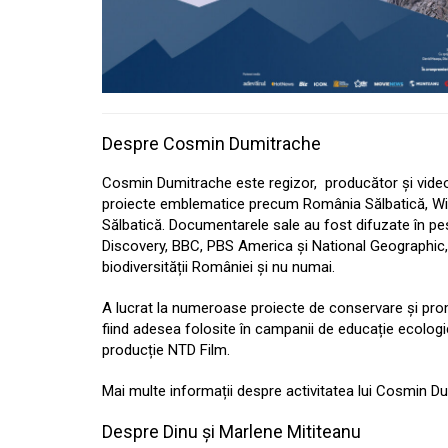
Despre Cosmin Dumitrache
​​Cosmin Dumitrache este regizor, producător și vide
proiecte emblematice precum România Sălbatică, Wild T
Sălbatică. Documentarele sale au fost difuzate în pe
Discovery, BBC, PBS America și National Geographic,
biodiversității României și nu numai.
A lucrat la numeroase proiecte de conservare și prom
fiind adesea folosite în campanii de educație ecologi
producție NTD Film.
Mai multe informații despre activitatea lui Cosmin 
Despre Dinu și Marlene Mititeanu