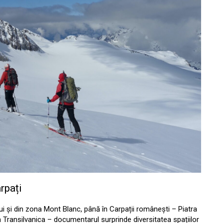
rpați
lui și din zona Mont Blanc, până în Carpații românești – Piatra
a Transilvanica – documentarul surprinde diversitatea spațiilor