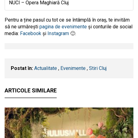
NUCI – Opera Maghiară Cluj
Pentru a ține pasul cu tot ce se întâmplă în oraș, te invităm
să ne urmărești
pagina de evenimente
și conturile de social
media:
Facebook
și
Instagram
🙂.
Postat în:
Actualitate
,
Evenimente
,
Stiri Cluj
ARTICOLE SIMILARE