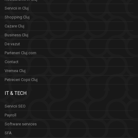
Servicii in Cluj
Shopping Cluj
Cazare Cluj
Business Cluj
De vazut
Parteneri Cluj.com
Contact
Vremea Cluj
Petreceri Copii Cluj
IT & TECH
Servicii SEO
Payroll
Software services
SFA