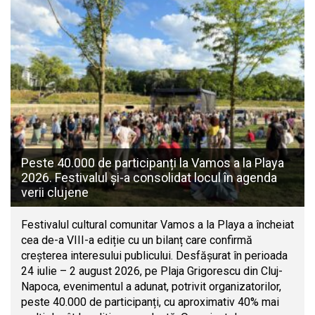
Peste 40.000 de participanți la Vamos a la Playa
2026. Festivalul și-a consolidat locul în agenda
verii clujene
Festivalul cultural comunitar Vamos a la Playa a încheiat
cea de-a VIII-a ediție cu un bilanț care confirmă
creșterea interesului publicului. Desfășurat în perioada
24 iulie – 2 august 2026, pe Plaja Grigorescu din Cluj-
Napoca, evenimentul a adunat, potrivit organizatorilor,
peste 40.000 de participanți, cu aproximativ 40% mai