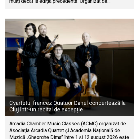
mulți decât la ediția precedentă. Organizat de…
Cvartetul francez Quatuor Danel concertează la
Cluj într-un recital de excepție
Arcadia Chamber Music Classes (ACMC) organizat de
Asociația Arcadia Quartet și Academia Națională de
Muzică „Gheorghe Dima” între 1 și 12 august 2026 este