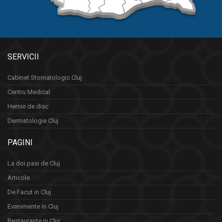
SERVICII
Cabinet Stomatologic Cluj
Centru Medical
Hernie de disc
Dermatologie Cluj
PAGINI
La doi pasi de Cluj
Articole
De Facut in Cluj
Evenimente în Cluj
Restaurante in Cluj