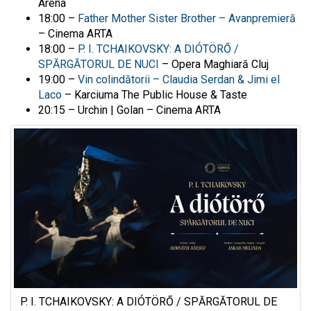
Arena
18:00 –
Father Mother Sister Brother – Avanpremieră
– Cinema ARTA
18:00 –
P. I. TCHAIKOVSKY: A DIÓTÖRŐ /
SPĂRGĂTORUL DE NUCI
– Opera Maghiară Cluj
19:00 –
Vin colindătorii – Claudia Serdan & Jimi el
Laco
– Karciuma The Public House & Taste
20:15 – Urchin | Golan – Cinema ARTA
P. I. TCHAIKOVSKY: A DIÓTÖRŐ / SPĂRGĂTORUL DE