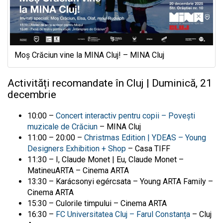
Moș Crăciun vine la MINA Cluj! – MINA Cluj
Activități recomandate în Cluj | Duminică, 21
decembrie
10:00 –
Concert interactiv pentru copii – Povești
muzicale de Crăciun
– MINA Cluj
11:00 – 20:00 –
Christmas Edition | YDEAS – Young
Designers Exhibition + Shop
– Casa TIFF
11:30 – I, Claude Monet | Eu, Claude Monet –
MatineuARTA – Cinema ARTA
13:30 – Karácsonyi egércsata – Young ARTA Family –
Cinema ARTA
15:30 – Culorile timpului – Cinema ARTA
16:30 –
FC Universitatea Cluj – Farul Constanța
– Cluj