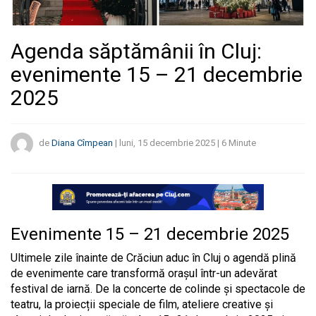
Agenda săptămânii în Cluj:
evenimente 15 – 21 decembrie
2025
de
Diana Cîmpean
|
luni, 15 decembrie 2025
|
6
Minute
Evenimente 15 – 21 decembrie 2025
Ultimele zile înainte de Crăciun aduc în Cluj o agendă plină
de evenimente care transformă orașul într-un adevărat
festival de iarnă. De la concerte de colinde și spectacole de
teatru, la proiecții speciale de film, ateliere creative și