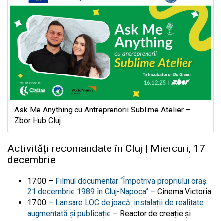
Ask Me Anything cu Antreprenorii Sublime Atelier –
Zbor Hub Cluj
Activități recomandate în Cluj | Miercuri, 17
decembrie
17:00 –
Filmul documentar “Împotriva propriului oraș.
21 decembrie 1989 în Cluj-Napoca”
– Cinema Victoria
17:00 –
Lansare LOC de joacă: instalații de realitate
augmentată și publicație
– Reactor de creație și