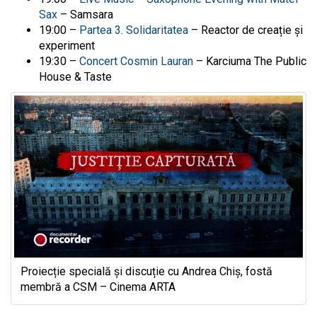
Sax
–
Samsara
19:00 –
Partea 3. Solidaritatea
– Reactor
de creație și
experiment
19:30 –
Concert Cosmin Lauran
–
Karciuma The Public
House & Taste
Proiecție specială și discuție cu Andrea Chiș, fostă
membră a CSM – Cinema ARTA