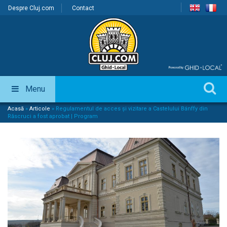
Despre Cluj.com
Contact
Menu
Acasă
»
Articole
»
Regulamentul de acces și vizitare a Castelului Bánffy din
Răscruci a fost aprobat | Program