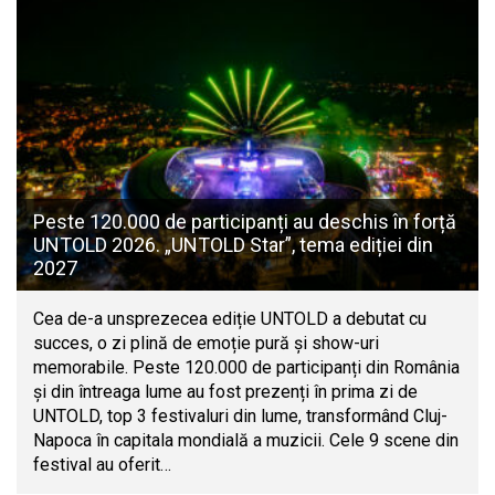
Peste 120.000 de participanți au deschis în forță
UNTOLD 2026. „UNTOLD Star”, tema ediției din
2027
Cea de-a unsprezecea ediție UNTOLD a debutat cu
succes, o zi plină de emoție pură și show-uri
memorabile. Peste 120.000 de participanți din România
și din întreaga lume au fost prezenți în prima zi de
UNTOLD, top 3 festivaluri din lume, transformând Cluj-
Napoca în capitala mondială a muzicii. Cele 9 scene din
festival au oferit…