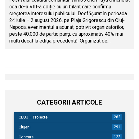
cea de-a VIII-a ediție cu un bilanț care confirmă
creșterea interesului publicului. Desfășurat în perioada
24 iulie – 2 august 2026, pe Plaja Grigorescu din Cluj-
Napoca, evenimentul a adunat, potrivit organizatorilor,
peste 40.000 de participanți, cu aproximativ 40% mai
mulți decât la ediția precedentă. Organizat de…
CATEGORII ARTICOLE
CLUJ – Proiecte
262
Clujeni
291
Concurs
122