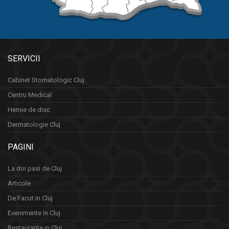
SERVICII
Cabinet Stomatologic Cluj
Centru Medical
Hernie de disc
Dermatologie Cluj
PAGINI
La doi pasi de Cluj
Articole
De Facut in Cluj
Evenimente în Cluj
Restaurante in Cluj