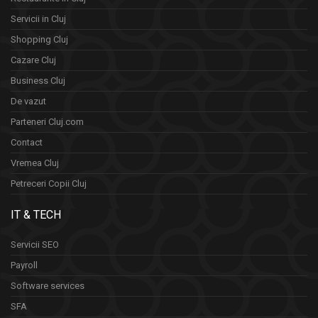
Servicii in Cluj
Shopping Cluj
Cazare Cluj
Business Cluj
De vazut
Parteneri Cluj.com
Contact
Vremea Cluj
Petreceri Copii Cluj
IT & TECH
Servicii SEO
Payroll
Software services
SFA