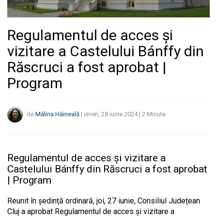
Regulamentul de acces și
vizitare a Castelului Bánffy din
Răscruci a fost aprobat |
Program
de
Mălina Hăineală
|
vineri, 28 iunie 2024
|
2
Minute
Regulamentul de acces și vizitare a
Castelului Bánffy din Răscruci a fost aprobat
| Program
Reunit în ședință ordinară, joi, 27 iunie, Consiliul Județean
Cluj a aprobat Regulamentul de acces și vizitare a