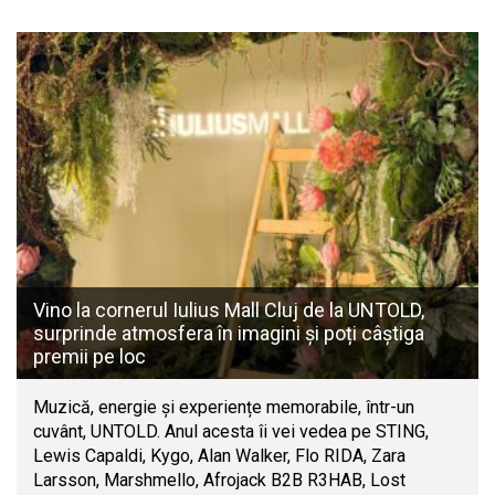
Vino la cornerul Iulius Mall Cluj de la UNTOLD,
surprinde atmosfera în imagini și poți câștiga
premii pe loc
Muzică, energie și experiențe memorabile, într-un
cuvânt, UNTOLD. Anul acesta îi vei vedea pe STING,
Lewis Capaldi, Kygo, Alan Walker, Flo RIDA, Zara
Larsson, Marshmello, Afrojack B2B R3HAB, Lost