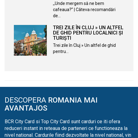
,,Unde mergem să ne bem
cafeaua?” | Câteva recomandări
de…
TREI ZILE ÎN CLUJ » UN ALTFEL
DE GHID PENTRU LOCALNICI ȘI
TURIȘTI
Trei zile în Cluj » Un altfel de ghid
pentru…
DESCOPERA
ROMANIA MAI
AVANTAJOS
BCR City Card si Top City Card sunt carduri ce iti ofera
reduceri instant in reteaua de parteneri ce functioneaza la
nivel national. Cardurile fiind dezvoltate la nivel national, vin