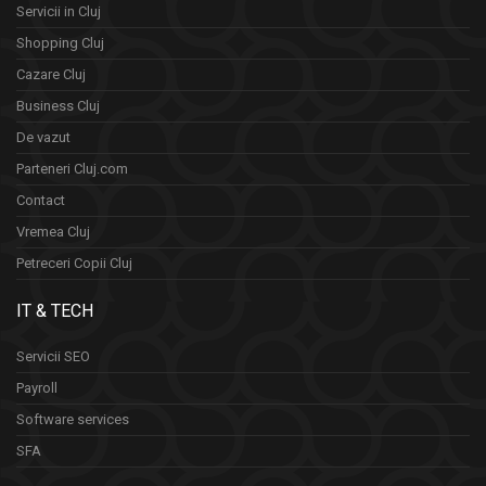
Servicii in Cluj
Shopping Cluj
Cazare Cluj
Business Cluj
De vazut
Parteneri Cluj.com
Contact
Vremea Cluj
Petreceri Copii Cluj
IT & TECH
Servicii SEO
Payroll
Software services
SFA