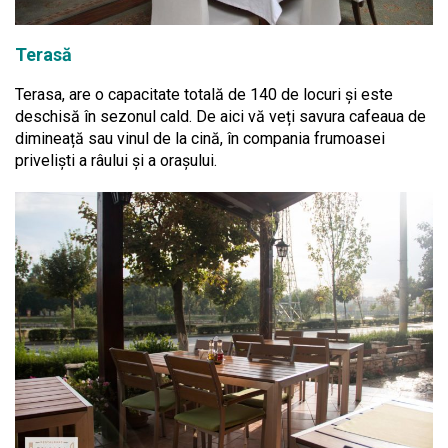
Terasă
Terasa, are o capacitate totală de 140 de locuri și este
deschisă în sezonul cald. De aici vă veți savura cafeaua de
dimineață sau vinul de la cină, în compania frumoasei
priveliști a râului și a orașului.