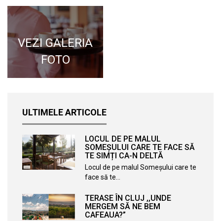
VEZI GALERIA
FOTO
ULTIMELE ARTICOLE
LOCUL DE PE MALUL
SOMEȘULUI CARE TE FACE SĂ
TE SIMȚI CA-N DELTĂ
Locul de pe malul Someșului care te
face să te…
TERASE ÎN CLUJ ,,UNDE
MERGEM SĂ NE BEM
CAFEAUA?”