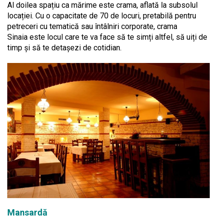
Al doilea spațiu ca mărime este crama, aflată la subsolul
locației. Cu o capacitate de 70 de locuri, pretabilă pentru
petreceri cu tematică sau întâlniri corporate, crama
Sinaia este locul care te va face să te simți altfel, să uiți de
timp și să te detașezi de cotidian.
Mansardă