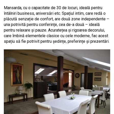
Mansarda, cu o capacitate de 30 de locuri, ideală pentru
întâlniri business, aniversări etc. Spațiul intim, care redă o
plăcută senzație de confort, are două zone independente –
una potrivită pentru conferințe, cea de-a două – ideală
pentru relaxare și pauze. Acuratețea și rigoarea decorului,
care îmbină elementele clasice cu cele moderne, fac acest
spațiu să fie potrivit pentru ședințe, preferințe și prezentări.