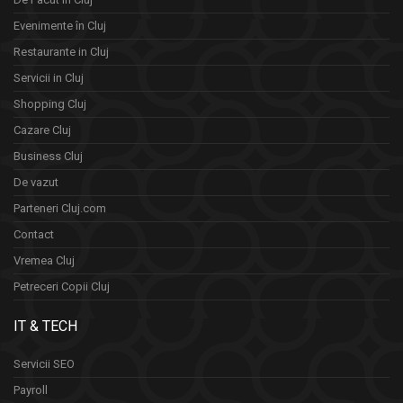
Evenimente în Cluj
Restaurante in Cluj
Servicii in Cluj
Shopping Cluj
Cazare Cluj
Business Cluj
De vazut
Parteneri Cluj.com
Contact
Vremea Cluj
Petreceri Copii Cluj
IT & TECH
Servicii SEO
Payroll