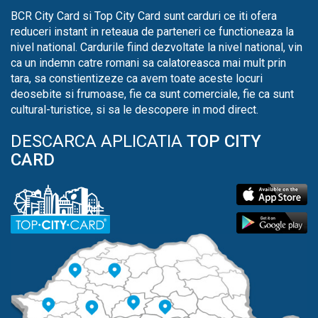
BCR City Card si Top City Card sunt carduri ce iti ofera
reduceri instant in reteaua de parteneri ce functioneaza la
nivel national. Cardurile fiind dezvoltate la nivel national, vin
ca un indemn catre romani sa calatoreasca mai mult prin
tara, sa constientizeze ca avem toate aceste locuri
deosebite si frumoase, fie ca sunt comerciale, fie ca sunt
cultural-turistice, si sa le descopere in mod direct.
DESCARCA APLICATIA
TOP CITY
CARD