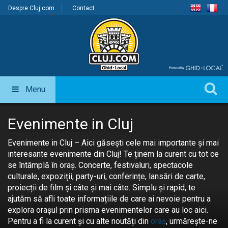
Despre Cluj.com
Contact
Menu
Evenimente in Cluj
Evenimente in Cluj – Aici găsești cele mai importante și mai
interesante evenimente din Cluj! Te ținem la curent cu tot ce
se întâmplă în oraș. Concerte, festivaluri, spectacole
culturale, expoziții, party-uri, conferințe, lansări de carte,
proiecții de film și câte și mai câte. Simplu și rapid, te
ajutăm să afli toate informațiile de care ai nevoie pentru a
explora orașul prin prisma evenimentelor care au loc aici.
Pentru a fi la curent și cu alte noutăți din
oraș
, urmărește-ne