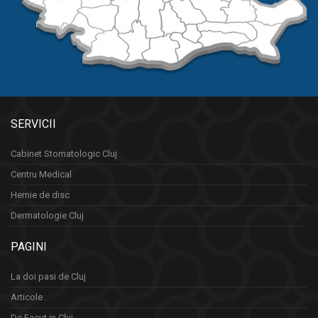
SERVICII
Cabinet Stomatologic Cluj
Centru Medical
Hernie de disc
Dermatologie Cluj
PAGINI
La doi pasi de Cluj
Articole
De Facut in Cluj